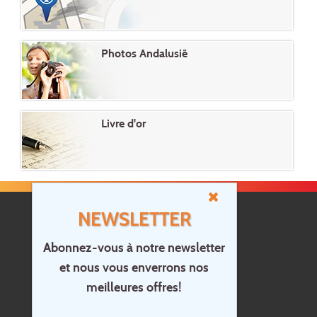
Photos Andalusië
Livre d'or
NEWSLETTER
Abonnez-vous à notre newsletter
et nous vous enverrons nos
Accueil
meilleures offres!
Contact