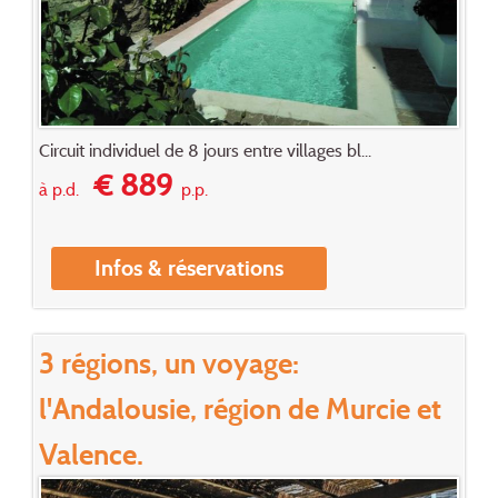
Circuit individuel de 8 jours entre villages bl...
€ 889
à p.d.
p.p.
Infos & réservations
3 régions, un voyage:
l'Andalousie, région de Murcie et
Valence.