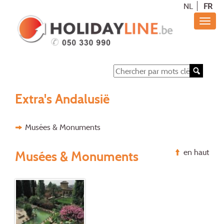
NL
FR
Extra's Andalusië
Musées & Monuments
en haut
Musées & Monuments