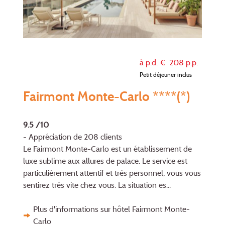
à p.d. €
208
p.p.
Petit déjeuner inclus
Fairmont Monte-Carlo ****(*)
9.5 /10
- Appréciation de 208 clients
Le Fairmont Monte-Carlo est un établissement de
luxe sublime aux allures de palace. Le service est
particulière­ment attentif et très personnel, vous vous
sentirez très vite chez vous. La situation es...
Plus d'informations sur hôtel Fairmont Monte-
Carlo