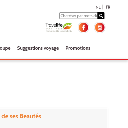
NL
FR
roupe
Suggestions voyage
Promotions
r de ses Beautés