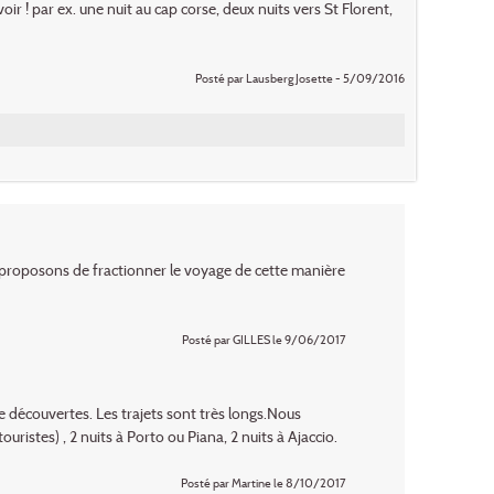
voir ! par ex. une nuit au cap corse, deux nuits vers St Florent,
Posté par Lausberg Josette - 5/09/2016
 proposons de fractionner le voyage de cette manière
Posté par GILLES le 9/06/2017
 de découvertes. Les trajets sont très longs.Nous
ouristes) , 2 nuits à Porto ou Piana, 2 nuits à Ajaccio.
Posté par Martine le 8/10/2017