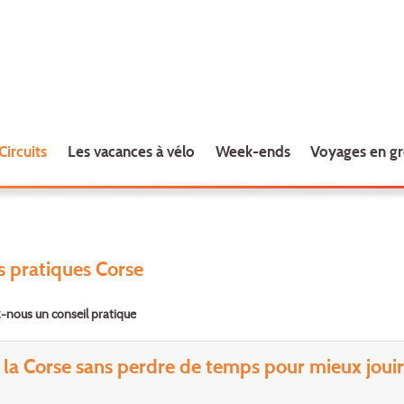
Circuits
Les vacances à vélo
Week-ends
Voyages en g
s pratiques Corse
nous un conseil pratique
r la Corse sans perdre de temps pour mieux joui