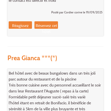
le contact est directif et froid
Posté par Cordier corine le 19/09/2025
Réagissez
Réservez cet
hôtel
Prea Gianca ***(*)
Bel hôtel avec de beaux bungalows dans un très joli
parc autour du restaurant et de la piscine
Très bonne cuisine avec du personnel accueillant le soir
dans leur Restaurant l'Auguste ( repas à la carte)
Formidable petit déjeuner sucré-salé très varié
l'hôtel étant en retrait de Bonifacio, il bénéficie de
sérénité à 5km de la ville plus bruyante et très