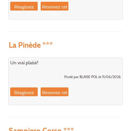
Réagissez
Réservez cet
hôtel
La Pinède ***
Un vrai plaisir!
Posté par BLAISE POL le 11/06/2026
Réagissez
Réservez cet
hôtel
Sampiero Corso ***