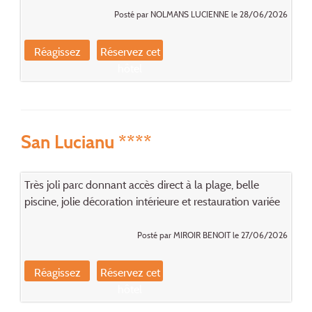
Posté par NOLMANS LUCIENNE le 28/06/2026
Réagissez
Réservez cet
hôtel
San Lucianu ****
Très joli parc donnant accès direct à la plage, belle
piscine, jolie décoration intérieure et restauration variée
Posté par MIROIR BENOIT le 27/06/2026
Réagissez
Réservez cet
hôtel