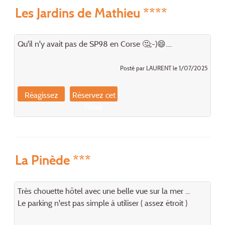
Les Jardins de Mathieu ****
Qu'il n'y avait pas de SP98 en Corse 🤔;-)😄....
Posté par LAURENT le 1/07/2025
Réagissez
Réservez cet
hôtel
La Pinède ***
Très chouette hôtel avec une belle vue sur la mer ...
Le parking n'est pas simple à utiliser ( assez étroit )