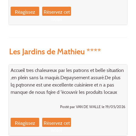
Réagissez
Réservez cet
hôtel
Les Jardins de Mathieu ****
Accueil tres chaleureux par les patrons et belle situation
,en plein sans la maquis.Depaysement assuré.De plus
lq pqtronne est une excellente cuisiniere et n a pas
manque de nous fqire d 'écouvrir les produits locaux
Posté par VAN DE WALLE le 19/05/2026
Réagissez
Réservez cet
hôtel