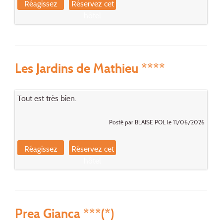
Réagissez
Réservez cet
hôtel
Les Jardins de Mathieu ****
Tout est très bien.
Posté par BLAISE POL le 11/06/2026
Réagissez
Réservez cet
hôtel
Prea Gianca ***(*)