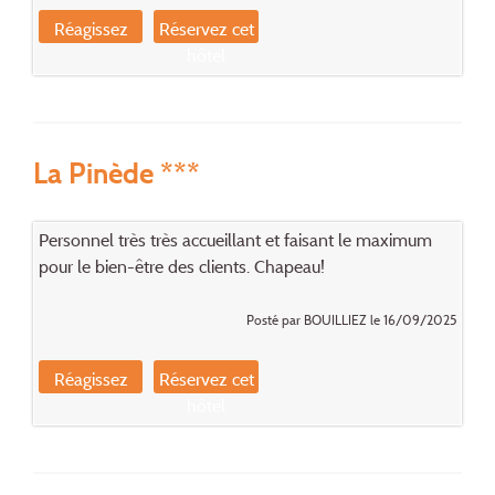
Réagissez
Réservez cet
hôtel
La Pinède ***
Personnel très très accueillant et faisant le maximum
pour le bien-être des clients. Chapeau!
Posté par BOUILLIEZ le 16/09/2025
Réagissez
Réservez cet
hôtel