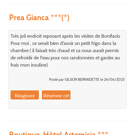
Prea Gianca ***(*)
Très joli endroit reposant après les visites de Bonifacio
Pour moi , ce serait bien d'avoir un petit frigo dans la
chambre ( il faisait très chaud et ça nous aurait permis
de refroidir de l'eau pour nos randonnées et garder au
frais mon insuline)
Posté par GILSON BERNADETTE le 24/06/2025
Réagissez
Réservez cet
hôtel
Boutique-Hôtel Artemisia ***