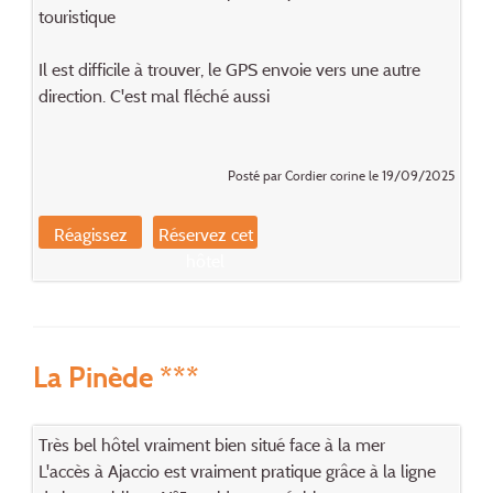
touristique
Il est difficile à trouver, le GPS envoie vers une autre
direction. C'est mal fléché aussi
Posté par Cordier corine le 19/09/2025
Réagissez
Réservez cet
hôtel
La Pinède ***
Très bel hôtel vraiment bien situé face à la mer
L'accès à Ajaccio est vraiment pratique grâce à la ligne