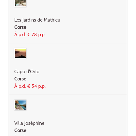
Les Jardins de Mathieu
Corse
À p.d. € 78 p.p.
Capo d'Orto
Corse
À p.d. € 54 p.p.
Villa Joséphine
Corse