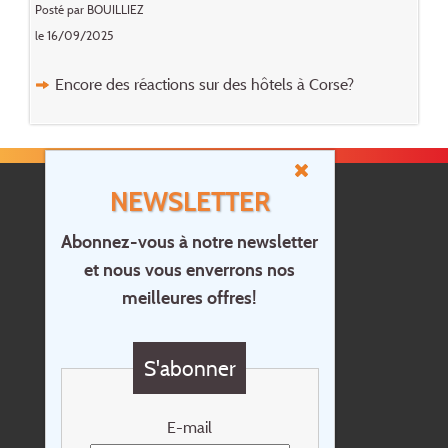
Posté par BOUILLIEZ
le 16/09/2025
Encore des réactions sur des hôtels à Corse?
NEWSLETTER
Abonnez-vous à notre newsletter
et nous vous enverrons nos
Accueil
meilleures offres!
Contact
Questions?
S'abonner
Chèque cadeau
Newsletter
E-mail