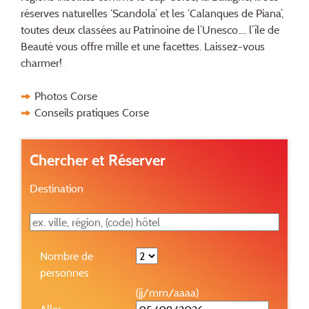
réserves naturelles ‘Scandola’ et les ‘Calanques de Piana’,
toutes deux classées au Patrinoine de l’Unesco.... l’île de
Beauté vous offre mille et une facettes. Laissez-vous
charmer!
Photos Corse
Conseils pratiques Corse
Chercher et Réserver
Destination
Nombre de
personnes
(jj/mm/aaaa)