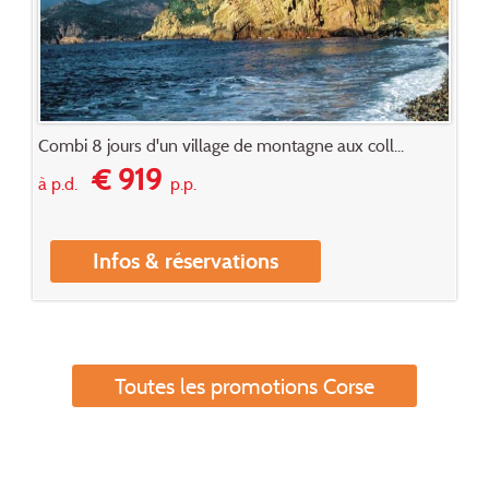
Combi 8 jours d'un village de montagne aux coll...
€ 919
à p.d.
p.p.
Infos & réservations
Toutes les promotions Corse