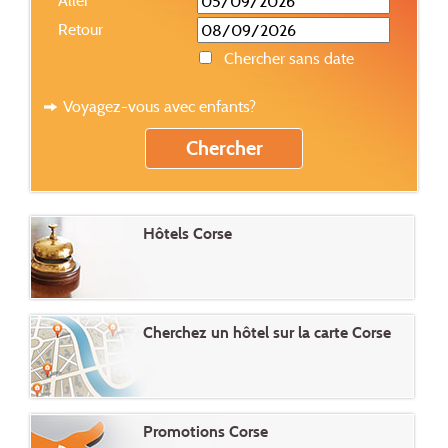
Aller
Retour
Chercher sans date
Voyagez-vous avec enfants?
Hôtels Corse
Cherchez un hôtel sur la carte Corse
Promotions Corse