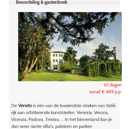
Beoordeling & gastenboek
10 dagen
vanaf € 489 p.p.
De
Veneto
is één van de boeiendste streken van Italië,
rijk aan schitterende kunststeden: Venezia, Verona,
Vicenza, Padova, Treviso, ... In het binnenland kan je
dan weer riante villa's, paleizen en parken