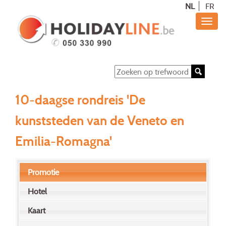
NL
FR
10-daagse rondreis 'De
kunststeden van de Veneto en
Emilia-Romagna'
Promotie
Hotel
Kaart