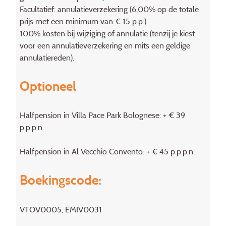
Facultatief: annulatieverzekering (6,00% op de totale
prijs met een minimum van € 15 p.p.).
100% kosten bij wijziging of annulatie (tenzij je kiest
voor een annulatieverzekering en mits een geldige
annulatiereden).
Optioneel
Halfpension in Villa Pace Park Bolognese: + € 39
p.p.p.n.
Halfpension in Al Vecchio Convento: + € 45 p.p.p.n.
Boekingscode:
VTOV0005, EMIV0031