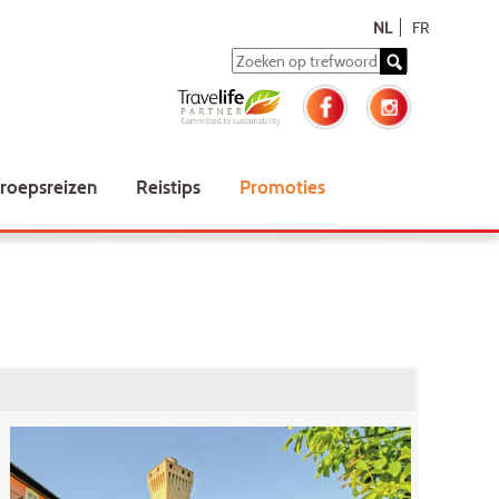
NL
FR
roepsreizen
Reistips
Promoties