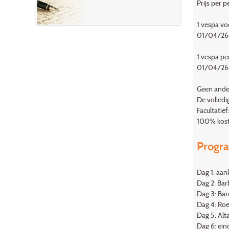
Prijs per 
1 vespa vo
01/04/26
1 vespa pe
01/04/26
Geen ander
De volledi
Facultatie
100% koste
Progr
Dag 1: aan
Dag 2: Bar
Dag 3: Bar
Dag 4: Roe
Dag 5: Alt
Dag 6: ein