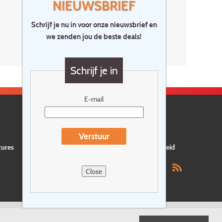
NIEUWSBRIEF
Schrijf je nu in voor onze nieuwsbrief en
we zenden jou de beste deals!
Schrijf je in
E-mail
Verstuur
tures
Privacyverklaring
Verzekering
Duurzaamheid
Close