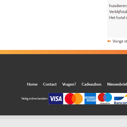
huisdieren
Verblijfsta
Het hotel 
Vorige s
Home
Contact
Vragen?
Cadeaubon
Nieuwsbrie
Veilig online betalen