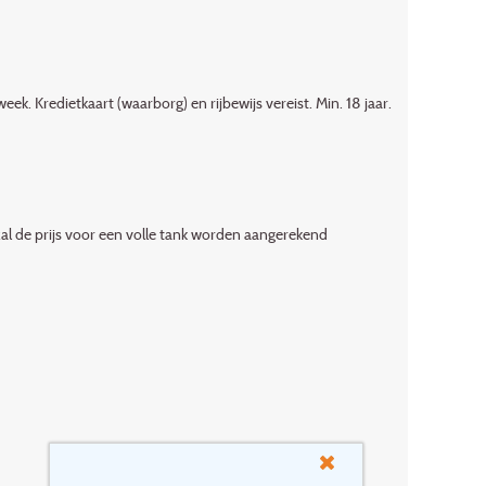
ek. Kredietkaart (waarborg) en rijbewijs vereist. Min. 18 jaar.
al de prijs voor een volle tank worden aangerekend