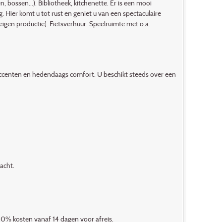
ossen...). Bibliotheek, kitchenette. Er is een mooi
ier komt u tot rust en geniet u van een spectaculaire
igen productie). Fietsverhuur. Speelruimte met o.a.
accenten en hedendaags comfort. U beschikt steeds over een
acht.
0% kosten vanaf 14 dagen voor afreis.