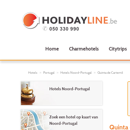
Home
Charmehotels
Citytrips
Hotels
Portugal
Hotels Noord-Portugal
Quinta de Cartemil
Hotels Noord-Portugal
Zoek een hotel op kaart van
Noord-Portugal
Quinta 