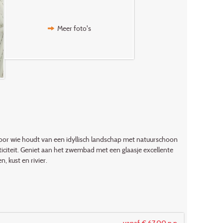
Meer foto's
 voor wie houdt van een idyllisch landschap met natuurschoon
iciteit. Geniet aan het zwembad met een glaasje excellente
, kust en rivier.
vanaf € 67,00 p.p.