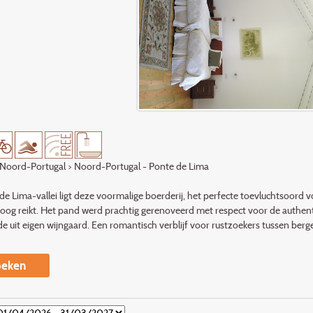
Noord-Portugal
> Noord-Portugal - Ponte de Lima
de Lima-vallei ligt deze voormalige boerderij, het perfecte toevluchtsoord
 oog reikt. Het pand werd prachtig gerenoveerd met respect voor de authent
e uit eigen wijngaard. Een romantisch verblijf voor rustzoekers tussen bergen
eken