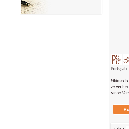
Portugal
>
Midden in 
zo ver het
Vinho Verd
Bo
Geldig: