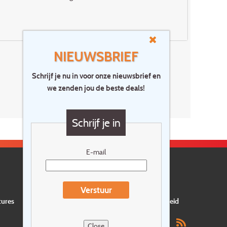
NIEUWSBRIEF
Schrijf je nu in voor onze nieuwsbrief en
we zenden jou de beste deals!
Schrijf je in
E-mail
Verstuur
tures
Privacyverklaring
Verzekering
Duurzaamheid
Close