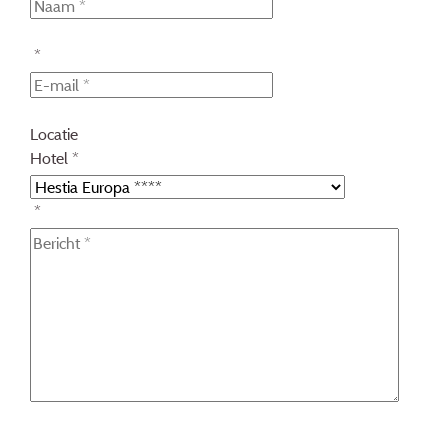
*
Locatie
Hotel *
*