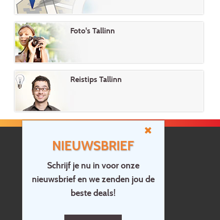
Foto's Tallinn
Reistips Tallinn
NIEUWSBRIEF
Schrijf je nu in voor onze
nieuwsbrief en we zenden jou de
Home
beste deals!
Contact
Vragen?