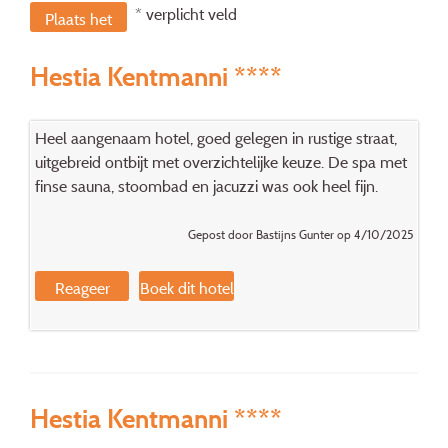
* verplicht veld
Plaats het
bericht
Hestia Kentmanni ****
Heel aangenaam hotel, goed gelegen in rustige straat,
uitgebreid ontbijt met overzichtelijke keuze. De spa met
finse sauna, stoombad en jacuzzi was ook heel fijn.
Gepost door Bastijns Gunter op 4/10/2025
Reageer
Boek dit hotel
Hestia Kentmanni ****