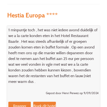
Hestia Europa ****
1 minpuntje toch , het was niet iedere avond duidelijk of
we a la carte konden eten in het Hotel Restaurant
Baarle . Het was steeds afhankelijk of er groepen
zouden komen eten in buffet formule . Op een avond
heeft men ons op die manier willen depaneren door
deel te nemen aan het buffet aan 25 eur per persoon
wat we veel vonden in vgle met wat we a la carte
konden zouden hebben kunnen kiezen , bovendien
waren het de restanten van het buffet en lauw.(niet
meer warm dus .
Gepost door Henri Perwez op 9/09/2024
Reageer
Boek dit hotel