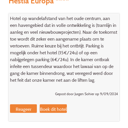
Hestia Europa ****
Hotel op wandelafstand van het oude centrum, aan
een havengebied dat in volle ontwikkeling is (tramlijn in
aanleg en veel nieuwbouwprojecten). Naar de toekomst
toe wordt dit zeker een aangename plaats om te
vertoeven. Ruime keuze bij het ontbtijt. Parking is
mogelijk onder het hotel (15€/24u) of op een
nabijgelegen parking (6€/24u). In de kamer ontbrak
infeite een tussendeur waardoor het lawaai van op de
gang de kamer binnendrong, wat veregerd werd door
het feit dat onze kamer net aan de liften lag.
Gepost door Jurgen Sohier op 9/09/2024
Reageer
Boek dit hotel