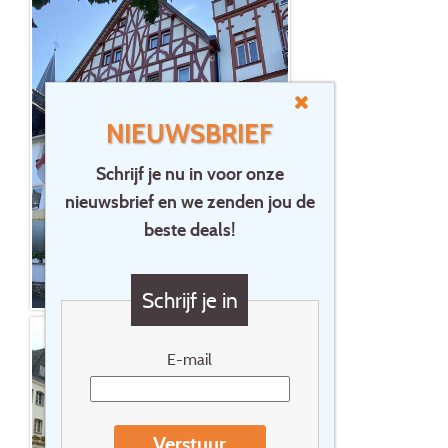
NIEUWSBRIEF
Schrijf je nu in voor onze
nieuwsbrief en we zenden jou de
beste deals!
Schrijf je in
E-mail
Verstuur