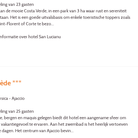
ling van 23 gasten
an de mooie Costa Verde, in een park van 3 ha waar rust en sereniteit
staan. Het is een goede uitvalsbasis om enkele toeristische toppers zoals
int-Florent of Corte te bezo...
nformatie over hotel San Lucianu
nède ***
sica - Ajaccio
ling van 25 gasten
e, bergen en maquis gelegen biedt dit hotel een aangename sfeer om
 vakantiegevoel te ervaren. Aan het zwembad is het heerlijk vertoeven
dagen. Het centrum van Ajaccio bevin...