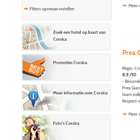
Meer i
Filters opnieuw instellen
Zoek een hotel op kaart van
Corsica
Prea G
Promoties Corsica
Regio: Co
8,9 /10
- Beoorde
Prea Gian
Meer informatie over Corsica
team zulle
Respect vo
Meer i
Foto's Corsica