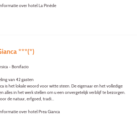
nformatie over hotel La Pinède
ianca ***(*)
rsica - Bonifacio
ling van 42 gasten
ca is het lokale woord voor witte steen. De eigenaar en het volledige
n alles in het werk stellen om u een onvergetelijk verblijf te bezorgen.
or de natuur, erfgoed, tradi...
nformatie over hotel Prea Gianca