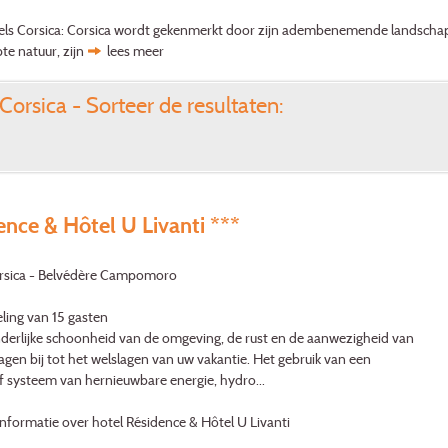
s Corsica: Corsica wordt gekenmerkt door zijn adembenemende landschappen,
te natuur, zijn
lees meer
Corsica - Sorteer de resultaten:
ence & Hôtel U Livanti ***
orsica - Belvédère Campomoro
ling van 15 gasten
derlijke schoonheid van de omgeving, de rust en de aanwezigheid van
agen bij tot het welslagen van uw vakantie. Het gebruik van een
f systeem van hernieuwbare energie, hydro...
nformatie over hotel Résidence & Hôtel U Livanti