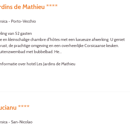
rdins de Mathieu ****
rsica - Porto-Vecchio
ling van 52 gasten
e en kleinschalige chambre d'hôtes met een luxueuze afwerking. U geniet
 rust, de prachtige omgeving en een overheerlijke Corsicaanse keuken.
buitenzwembad met bubbelbad. He...
nformatie over hotel Les Jardins de Mathieu
ucianu ****
rsica - San-Nicolao