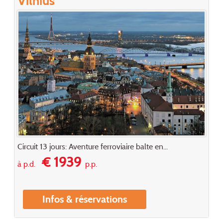
Circuit 13 jours: Aventure ferroviaire balte en...
€ 1939
à p.d.
p.p.
Infos & réservations