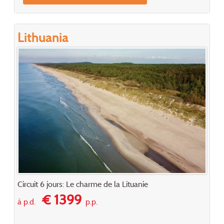
Lithuania
Circuit 6 jours: Le charme de la Lituanie
€ 1399
à p.d.
p.p.