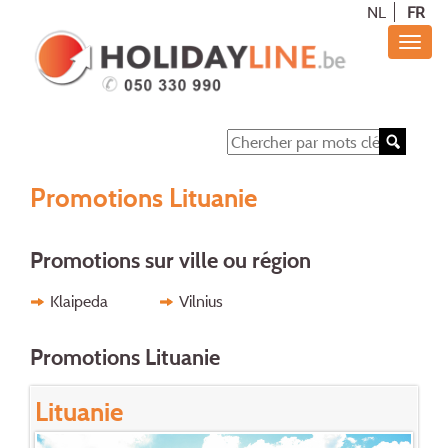
NL
FR
Promotions Lituanie
Promotions sur ville ou région
Klaipeda
Vilnius
Promotions Lituanie
Lituanie