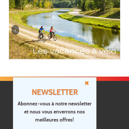
NEWSLETTER
Abonnez-vous à notre newsletter
et nous vous enverrons nos
Accueil
meilleures offres!
Contact