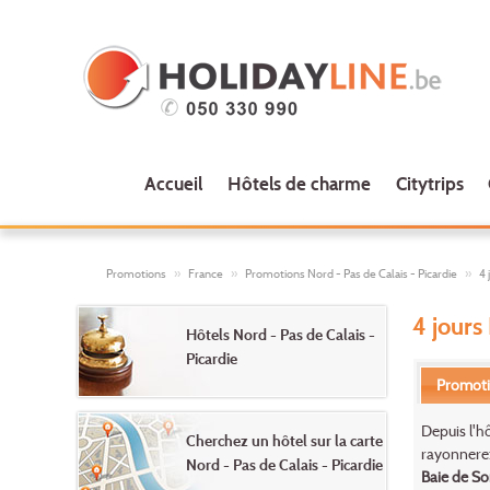
Accueil
Hôtels de charme
Citytrips
Promotions
France
Promotions Nord - Pas de Calais - Picardie
4 
4 jours
Hôtels Nord - Pas de Calais -
Picardie
Promot
Depuis l'h
Cherchez un hôtel sur la carte
rayonnerez
Nord - Pas de Calais - Picardie
Baie de 