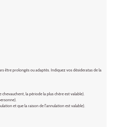
rs être prolongés ou adaptés. Indiquez vos désideratas de la
 chevauchent, la période la plus chère est valable).
personne).
ation et que la raison de l'annulation est valable).