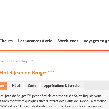
Circuits
Les vacances à vélo
Week-ends
Voyages en g
jours Hôtel Jean de Bruges***
 Hôtel Jean de Bruges***
ion
Hôtel
Carte
Appréciations & livre d'or
ôtel
Jean de Bruges***,
petit hôtel de charme
situé à Saint-Riquier
, vous
 facilement vers quelques sites d'intérêt des Hauts de France. La fameuse
Somme
est à 28 km, une destination de prédilection pour les amateurs de