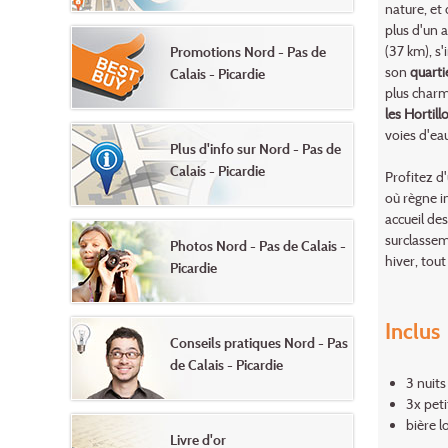
nature, et
plus d'un 
(37 km), s
Promotions Nord - Pas de
son
quarti
Calais - Picardie
plus charm
les Hortil
voies d'eau
Plus d'info sur Nord - Pas de
Calais - Picardie
Profitez d
où règne i
accueil de
surclassem
Photos Nord - Pas de Calais -
hiver, tout
Picardie
Inclus
Conseils pratiques Nord - Pas
de Calais - Picardie
3 nuits
3x peti
bière 
Livre d'or