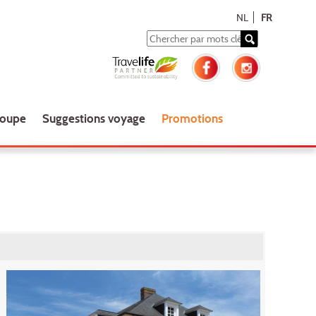
NL
FR
roupe
Suggestions voyage
Promotions