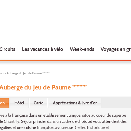
Circuits
Les vacances à vélo
Week-ends
Voyages en g
jours Auberge du Jeu de Paume *****
 Auberge du Jeu de Paume *****
ion
Hôtel
Carte
Appréciations & livre d'or
ivre à la française dans un établissement unique, situé au coeur du superbe
 Chantilly. Séjour princier dans un cadre de choix où vous attendent des
négalées et une cuisine française savoureuse. Ce lieu historique et