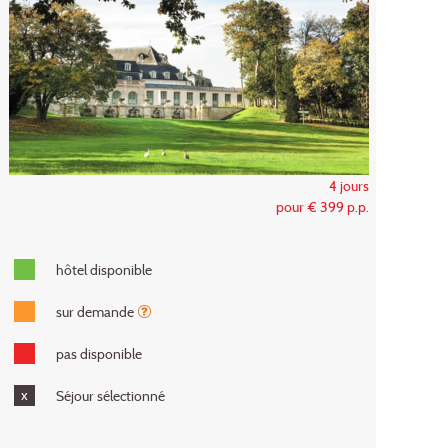
4 jours
pour € 399 p.p.
hôtel disponible
sur demande
pas disponible
x
Séjour sélectionné