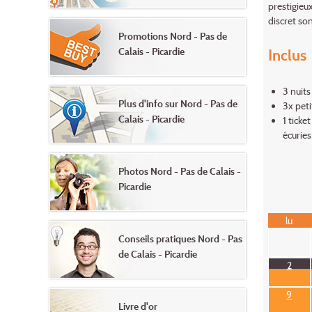
prestigieux
discret son
Promotions Nord - Pas de
Calais - Picardie
Inclus
3 nuits
Plus d'info sur Nord - Pas de
3x peti
Calais - Picardie
1 ticke
écuries
Photos Nord - Pas de Calais -
Picardie
lu
Conseils pratiques Nord - Pas
de Calais - Picardie
2
9
Livre d'or