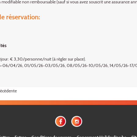
 modifiable non remboursable (sauf si vous avez souscrit une assurance an
e réservation:
ités
éjour: € 3,30/personne/nuit (à régler sur place).
06/04/26, 01/05/26-03/05/26, 08/05/26-10/05/26, 14/05/26-17/05/
récédente