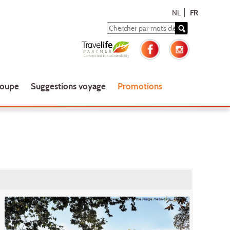
NL
FR
roupe
Suggestions voyage
Promotions