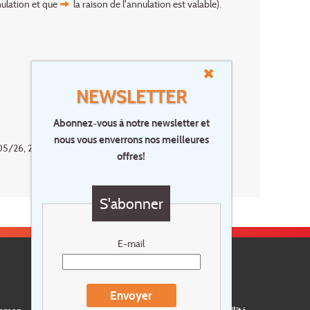
nulation et que
la raison de l'annulation
est valable).
NEWSLETTER
Abonnez-vous à notre newsletter et
nous vous enverrons nos meilleures
26, 23/05/26-25/05/26: min. 3 nuits.
offres!
S'abonner
E-mail
Envoyer