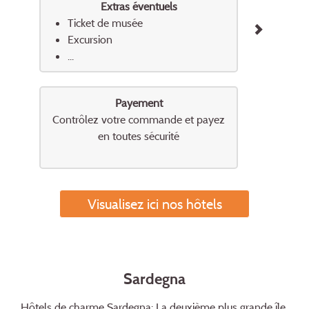
Extras éventuels
Ticket de musée
Excursion
...
Payement
Contrôlez votre commande et payez
en toutes sécurité
Visualisez ici nos hôtels
Sardegna
Hôtels de charme Sardegna: La deuxième plus grande île