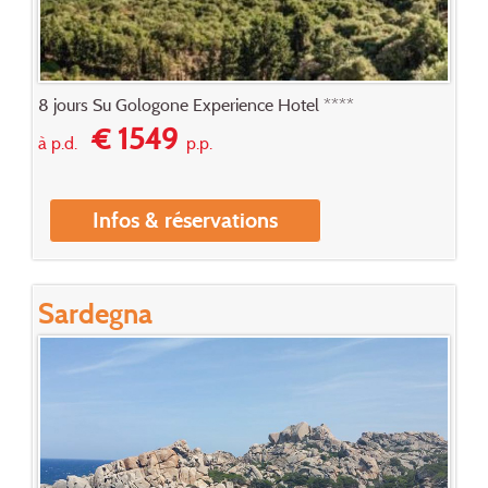
8 jours Su Gologone Experience Hotel ****
€ 1549
à p.d.
p.p.
Infos & réservations
Sardegna