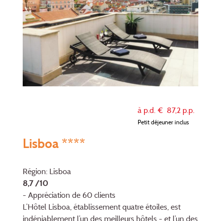
à p.d. €
87,2
p.p.
Petit déjeuner inclus
Lisboa ****
Région: Lisboa
8,7 /10
- Appréciation de 60 clients
L’Hôtel Lisboa, établissement quatre étoiles, est
indéniablement l’un des meilleurs hôtels - et l’un des