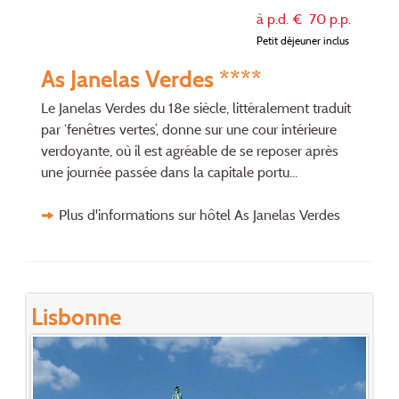
à p.d. €
70
p.p.
Petit déjeuner inclus
As Janelas Verdes ****
Le Janelas Verdes du 18e siècle, littéralement traduit
par ‘fenêtres vertes’, donne sur une cour intérieure
verdoyante, où il est agréable de se reposer après
une journée passée dans la capitale portu...
Plus d'informations sur hôtel As Janelas Verdes
Lisbonne