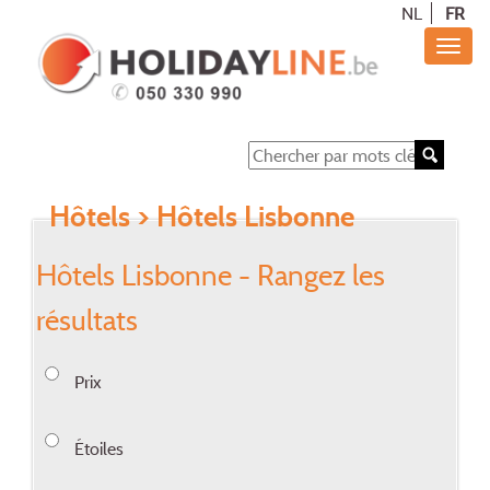
NL
FR
Hôtels
> Hôtels Lisbonne
Hôtels Lisbonne - Rangez les
résultats
Prix
Étoiles