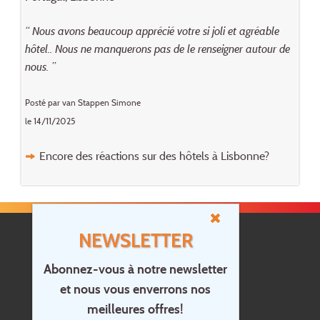
“ Nous avons beaucoup apprécié votre si joli et agréable
hôtel.. Nous ne manquerons pas de le renseigner autour de
nous. ”
Posté par van Stappen Simone
le 14/11/2025
Encore des réactions sur des hôtels à Lisbonne?
NEWSLETTER
Abonnez-vous à notre newsletter
et nous vous enverrons nos
Accueil
meilleures offres!
Contact