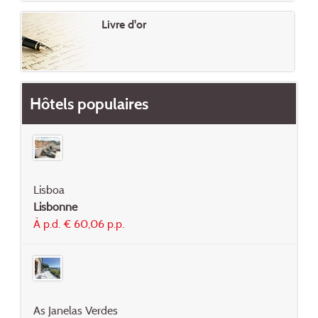
Livre d'or
Hôtels populaires
Lisboa
Lisbonne
À p.d. € 60,06 p.p.
As Janelas Verdes