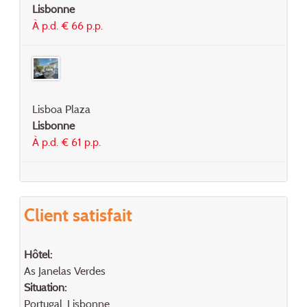
Lisbonne
À p.d. € 66 p.p.
Lisboa Plaza
Lisbonne
À p.d. € 61 p.p.
Client satisfait
Hôtel:
As Janelas Verdes
Situation:
Portugal, Lisbonne