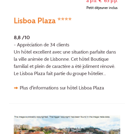
à p.d. €
65
p.p.
Petit déjeuner inclus
Lisboa Plaza ****
8,8 /10
- Appréciation de 34 clients
Un hôtel excellent avec une situation parfaite dans
la ville animée de Lisbonne. Cet hôtel Boutique
familial et plein de caractère a été joliment rénové.
Le Lisboa Plaza fait partie du groupe hôtelier...
Plus d'informations sur hôtel Lisboa Plaza