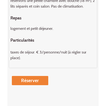
réservons une petite chambre avec douche (18 m²), 2
lits séparés et coin salon. Pas de climatisation.
Repas
logement et petit déjeuner.
Particularités
taxes de séjour: € 3/personne/nuit (à régler sur
place).
Réserver