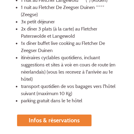
1 nuit au Fletcher Langewold ***(*) (Roden)
1 nuit au Fletcher De Zeegser Duinen ****
(Zeegse)
3x petit déjeuner
2x dîner 3 plats (à la carte) au Fletcher
Paterswolde et Langewold
1x dîner buffet live cooking au Fletcher De
Zeegser Duinen
itinéraires cyclables quotidiens, incluant
suggestions et sites à voir en cours de route (en
néerlandais) (vous les recevez à l'arrivée au 1e
hôtel)
transport quotidien de vos bagages vers l'hôtel
suivant (maximum 10 Kg)
parking gratuit dans le 1e hôtel
Infos & réservations