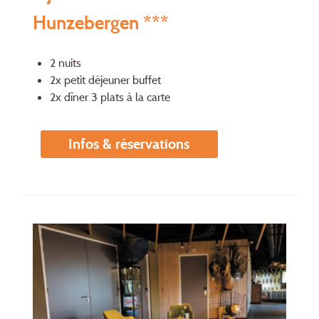
Hunzebergen ***
2 nuits
2x petit déjeuner buffet
2x dîner 3 plats à la carte
Infos & réservations