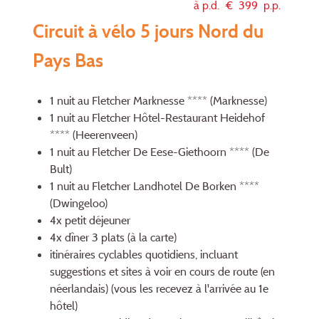
à p.d. €
399
p.p.
Circuit à vélo 5 jours Nord du
Pays Bas
1 nuit au Fletcher Marknesse **** (Marknesse)
1 nuit au Fletcher Hôtel-Restaurant Heidehof
**** (Heerenveen)
1 nuit au Fletcher De Eese-Giethoorn **** (De
Bult)
1 nuit au Fletcher Landhotel De Borken ****
(Dwingeloo)
4x petit déjeuner
4x dîner 3 plats (à la carte)
itinéraires cyclables quotidiens, incluant
suggestions et sites à voir en cours de route (en
néerlandais) (vous les recevez à l'arrivée au 1e
hôtel)