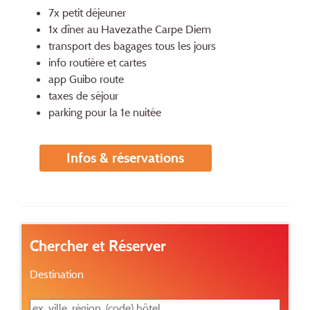
7x petit déjeuner
1x dîner au Havezathe Carpe Diem
transport des bagages tous les jours
info routière et cartes
app Guibo route
taxes de séjour
parking pour la 1e nuitée
Infos & réservations
Chercher et Réserver
Destination