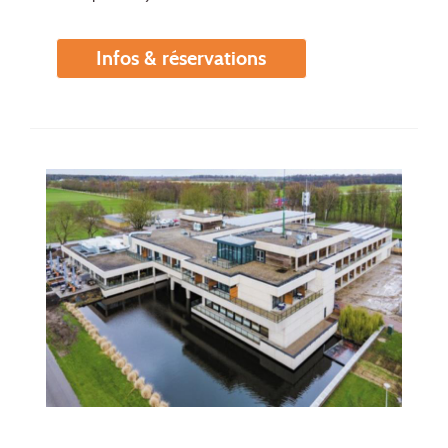
Infos & réservations