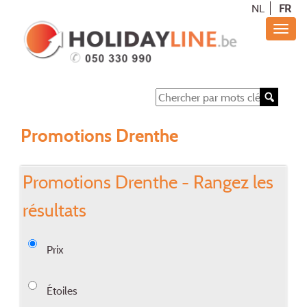
NL
FR
Promotions Drenthe
Promotions Drenthe - Rangez les
résultats
Prix
Étoiles