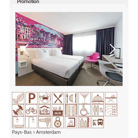
Promotion
Pays-Bas
>
Amsterdam