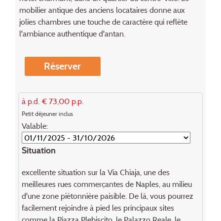
mobilier antique des anciens locataires donne aux
jolies chambres une touche de caractère qui reflète
l'ambiance authentique d'antan.
Réserver
à p.d. € 73,00 p.p.
Petit déjeuner inclus
Valable:
Situation
excellente situation sur la Via Chiaja, une des
meilleures rues commerçantes de Naples, au milieu
d'une zone piétonnière paisible. De là, vous pourrez
facilement rejoindre à pied les principaux sites
comme la Piazza Plebiscito, le Palazzo Reale, le