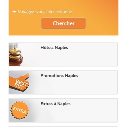
Voyagez-vous avec enfants?
Hôtels Naples
Promotions Naples
Extras à Naples