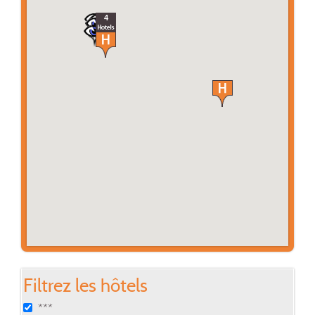
4
Filtrez les hôtels
***