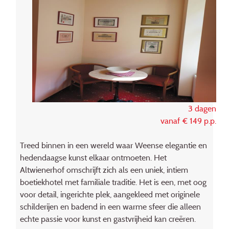
3 dagen
vanaf € 149 p.p.
Treed binnen in een wereld waar Weense elegantie en
hedendaagse kunst elkaar ontmoeten. Het
Altwienerhof omschrijft zich als een uniek, intiem
boetiekhotel met familiale traditie. Het is een, met oog
voor detail, ingerichte plek, aangekleed met originele
schilderijen en badend in een warme sfeer die alleen
echte passie voor kunst en gastvrijheid kan creëren.