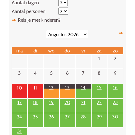
Aantal dagen
Aantal personen
Reis je met kinderen?
ma
di
wo
do
vr
za
zo
1
2
3
4
5
6
7
8
9
12
13
14
15
16
10
11
17
18
19
20
21
22
23
24
25
26
27
28
29
30
31