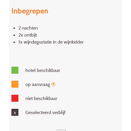
Inbegrepen
2 nachten
2x ontbijt
1x wijndegustatie in de wijnkelder
hotel beschikbaar
op aanvraag
niet beschikbaar
x
Geselecteerd verblijf