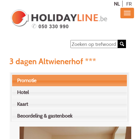
NL
FR
3 dagen Altwienerhof ***
Promotie
Hotel
Kaart
Beoordeling & gastenboek