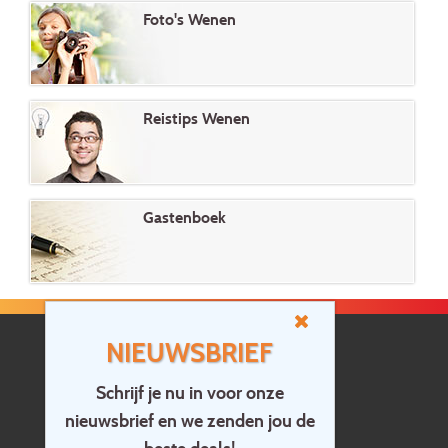
Foto's Wenen
Reistips Wenen
Gastenboek
NIEUWSBRIEF
Schrijf je nu in voor onze
nieuwsbrief en we zenden jou de
Home