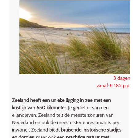
3 dagen
vanaf € 185 p.p.
Zeeland heeft een unieke ligging in zee met een
kustlijn van 650 kilometer.
Je geniet er van een
eilandleven. Zeeland telt de meeste zonuren van
Nederland en ook de meeste sterrenrestaurants per
inwoner. Zeeland biedt
bruisende, historische stadjes
en dorpjes
, maar ook een
prachtige natuur met