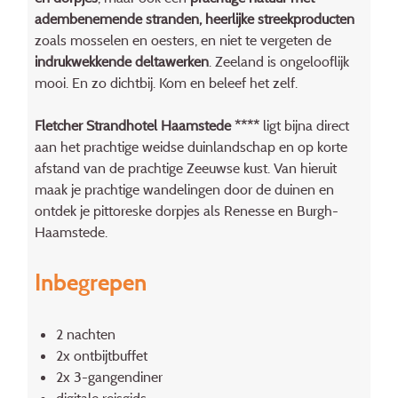
adembenemende stranden,
heerlijke streekproducten
zoals mosselen en oesters, en niet te vergeten de
indrukwekkende deltawerken
. Zeeland is ongelooflijk
mooi. En zo dichtbij. Kom en beleef het zelf.
Fletcher Strandhotel Haamstede ****
ligt bijna direct
aan het prachtige weidse duinlandschap en op korte
afstand van de prachtige Zeeuwse kust. Van hieruit
maak je prachtige wandelingen door de duinen en
ontdek je pittoreske dorpjes als Renesse en Burgh-
Haamstede.
Inbegrepen
2 nachten
2x ontbijtbuffet
2x 3-gangendiner
digitale reisgids