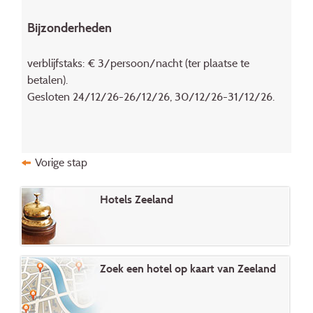
Bijzonderheden
verblijfstaks: € 3/persoon/nacht (ter plaatse te
betalen).
Gesloten 24/12/26-26/12/26, 30/12/26-31/12/26.
Vorige stap
Hotels Zeeland
Zoek een hotel op kaart van Zeeland