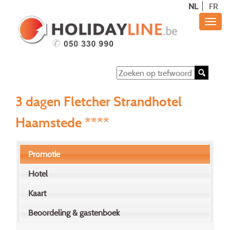
NL
FR
3 dagen Fletcher Strandhotel
Haamstede ****
Promotie
Hotel
Kaart
Beoordeling & gastenboek