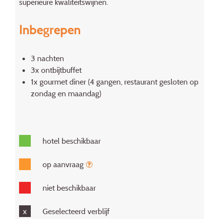
superieure kwaliteitswijnen.
Inbegrepen
3 nachten
3x ontbijtbuffet
1x gourmet diner (4 gangen, restaurant gesloten op
zondag en maandag)
hotel beschikbaar
op aanvraag
niet beschikbaar
x
Geselecteerd verblijf