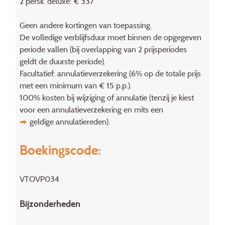
2 persk. deluxe: € 337
Geen andere kortingen van toepassing.
De volledige verblijfsduur moet binnen de opgegeven
periode vallen (bij overlapping van 2 prijsperiodes
geldt de duurste periode).
Facultatief: annulatieverzekering (6% op de totale prijs
met een minimum van € 15 p.p.).
100% kosten bij wijziging of annulatie (tenzij je kiest
voor een annulatieverzekering en mits een
geldige annulatiereden
).
Boekingscode:
VTOVP034
Bijzonderheden