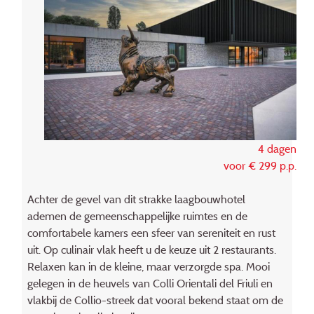
4 dagen
voor € 299 p.p.
Achter de gevel van dit strakke laagbouwhotel
ademen de gemeenschappelijke ruimtes en de
comfortabele kamers een sfeer van sereniteit en rust
uit. Op culinair vlak heeft u de keuze uit 2 restaurants.
Relaxen kan in de kleine, maar verzorgde spa. Mooi
gelegen in de heuvels van Colli Orientali del Friuli en
vlakbij de Collio-streek dat vooral bekend staat om de