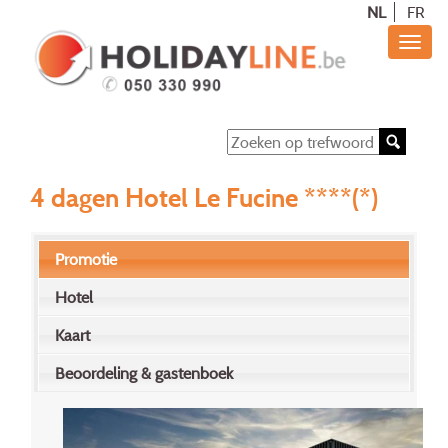
NL
FR
4 dagen Hotel Le Fucine ****(*)
Promotie
Hotel
Kaart
Beoordeling & gastenboek