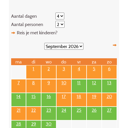
Aantal dagen
Aantal personen
Reis je met kinderen?
ma
di
wo
do
vr
za
zo
1
2
3
4
5
6
7
8
9
10
11
12
13
14
15
16
17
18
19
20
21
22
23
24
25
26
27
28
29
30