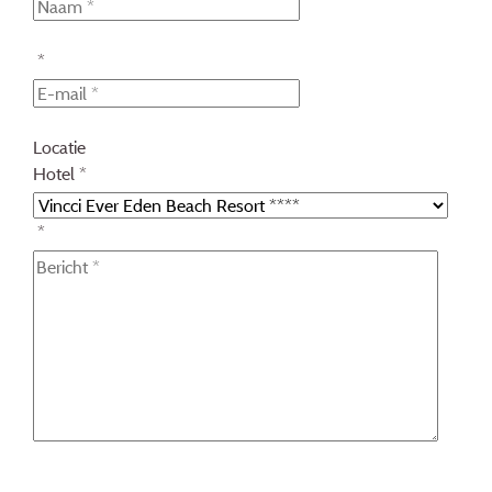
*
Locatie
Hotel *
*