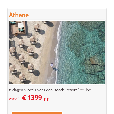
Athene
8 dagen Vincci Ever Eden Beach Resort **** incl...
€ 1399
vanaf
p.p.