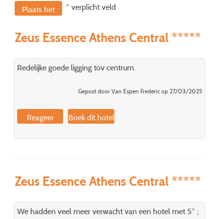
* verplicht veld
Plaats het
bericht
Zeus Essence Athens Central *****
Redelijke goede ligging tov centrum.
Gepost door Van Espen Frederic op 27/03/2025
Reageer
Boek dit hotel
Zeus Essence Athens Central *****
We hadden veel meer verwacht van een hotel met 5* ;