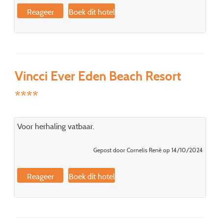
Reageer
Boek dit hotel
Vincci Ever Eden Beach Resort
****
Voor herhaling vatbaar.
Gepost door Cornelis René op 14/10/2024
Reageer
Boek dit hotel