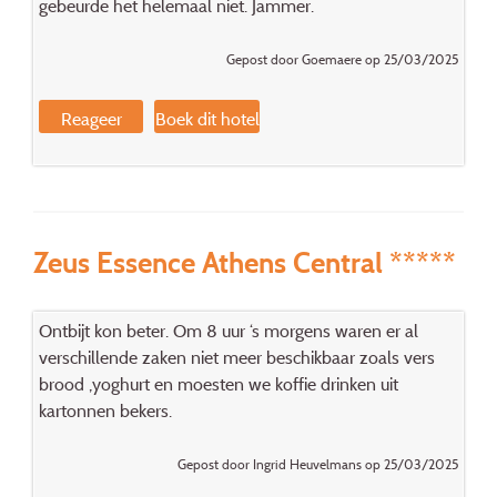
gebeurde het helemaal niet. Jammer.
Gepost door Goemaere op 25/03/2025
Reageer
Boek dit hotel
Zeus Essence Athens Central *****
Ontbijt kon beter. Om 8 uur ‘s morgens waren er al
verschillende zaken niet meer beschikbaar zoals vers
brood ,yoghurt en moesten we koffie drinken uit
kartonnen bekers.
Gepost door Ingrid Heuvelmans op 25/03/2025