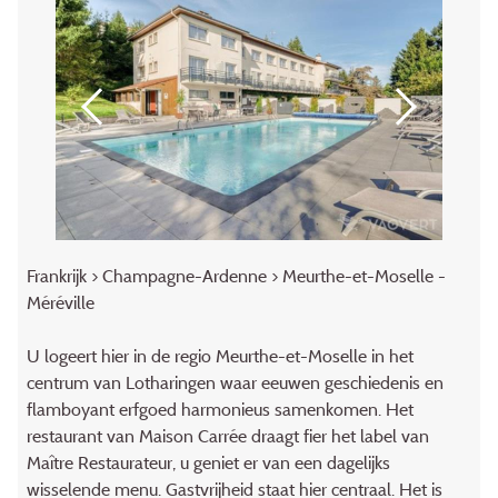
Frankrijk
>
Champagne-Ardenne
> Meurthe-et-Moselle -
Méréville
U logeert hier in de regio Meurthe-et-Moselle in het
centrum van Lotharingen waar eeuwen geschiedenis en
flamboyant erfgoed harmonieus samenkomen. Het
restaurant van Maison Carrée draagt fier het label van
Maître Restaurateur, u geniet er van een dagelijks
wisselende menu. Gastvrijheid staat hier centraal. Het is