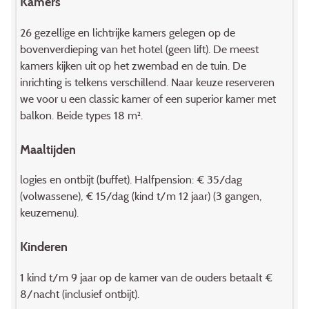
Kamers
26 gezellige en lichtrijke kamers gelegen op de
bovenverdieping van het hotel (geen lift). De meest
kamers kijken uit op het zwembad en de tuin. De
inrichting is telkens verschillend. Naar keuze reserveren
we voor u een classic kamer of een superior kamer met
balkon. Beide types 18 m².
Maaltijden
logies en ontbijt (buffet). Halfpension: € 35/dag
(volwassene), € 15/dag (kind t/m 12 jaar) (3 gangen,
keuzemenu).
Kinderen
1 kind t/m 9 jaar op de kamer van de ouders betaalt €
8/nacht (inclusief ontbijt).