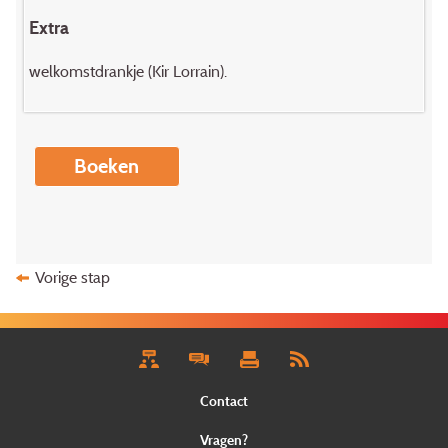
Extra
welkomstdrankje (Kir Lorrain).
Boeken
Vorige stap
Contact
Vragen?