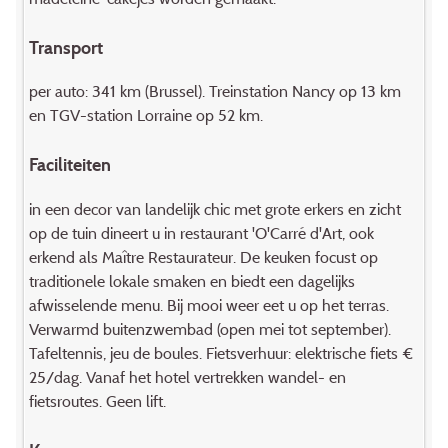
Transport
per auto: 341 km (Brussel). Treinstation Nancy op 13 km
en TGV-station Lorraine op 52 km.
Faciliteiten
in een decor van landelijk chic met grote erkers en zicht
op de tuin dineert u in restaurant 'O'Carré d'Art, ook
erkend als Maître Restaurateur. De keuken focust op
traditionele lokale smaken en biedt een dagelijks
afwisselende menu. Bij mooi weer eet u op het terras.
Verwarmd buitenzwembad (open mei tot september).
Tafeltennis, jeu de boules. Fietsverhuur: elektrische fiets €
25/dag. Vanaf het hotel vertrekken wandel- en
fietsroutes. Geen lift.