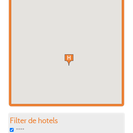
Filter de hotels
****