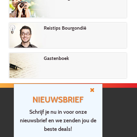
Reistips Bourgondië
Gastenboek
NIEUWSBRIEF
Schrijf je nu in voor onze
nieuwsbrief en we zenden jou de
Home
beste deals!
Contact