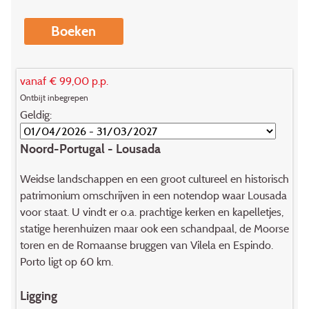
Boeken
vanaf € 99,00 p.p.
Ontbijt inbegrepen
Geldig:
Noord-Portugal - Lousada
Weidse landschappen en een groot cultureel en historisch
patrimonium omschrijven in een notendop waar Lousada
voor staat. U vindt er o.a. prachtige kerken en kapelletjes,
statige herenhuizen maar ook een schandpaal, de Moorse
toren en de Romaanse bruggen van Vilela en Espindo.
Porto ligt op 60 km.
Ligging