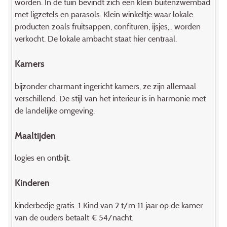
worden. In de tuin bevindt zich een klein buitenzwembad
met ligzetels en parasols. Klein winkeltje waar lokale
producten zoals fruitsappen, confituren, ijsjes,.. worden
verkocht. De lokale ambacht staat hier centraal.
Kamers
bijzonder charmant ingericht kamers, ze zijn allemaal
verschillend. De stijl van het interieur is in harmonie met
de landelijke omgeving.
Maaltijden
logies en ontbijt.
Kinderen
kinderbedje gratis. 1 Kind van 2 t/m 11 jaar op de kamer
van de ouders betaalt € 54/nacht.