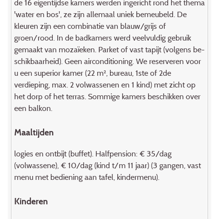
de 16 eigentijdse kamers werden ingericht rond het thema
'water en bos', ze zijn allemaal uniek bemeubeld. De
kleuren zijn een combinatie van blauw/grijs of
groen/rood. In de badkamers werd veelvuldig gebruik
gemaakt van mozaïeken. Parket of vast tapijt (volgens be­
schik­baarheid). Geen airconditioning. We reserveren voor
u een superior kamer (22 m², bureau, 1ste of 2de
verdieping, max. 2 volwassenen en 1 kind) met zicht op
het dorp of het terras. Sommige kamers beschikken over
een balkon.
Maaltijden
logies en ontbijt (buffet). Halfpension: € 35/dag
(volwassene), € 10/dag (kind t/m 11 jaar) (3 gangen, vast
menu met bediening aan tafel, kindermenu).
Kinderen