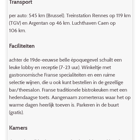
Transport
per auto: 545 km (Brussel). Treinstation Rennes op 119 km
(TGV) en Argentan op 46 km. Luchthaven Caen op
106 km.
Faciliteiten
achter de 19de-eeuwse belle époquegevel schuilt een
leuke lobby en receptie (7-23 uur). Winkeltje met
gastronomische Franse specialiteiten en een ruime
selectie wijnen, die u ook kunt bestellen in de gezellige
bar/thee­salon. Franse traditionele bistrokeuken met een
hedendaagse toets. Aangenaam zomerterras waar het op
warme dagen heerlijk toeven is. Parkeren in de buurt
(gratis).
Kamers