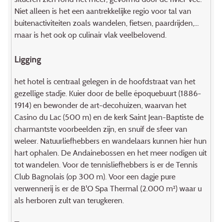
Niet alleen is het een aantrekkelijke regio voor tal van
buitenactiviteiten zoals wandelen, fietsen, paardrijden,...
maar is het ook op culinair vlak veelbelovend.
Ligging
het hotel is centraal gelegen in de hoofdstraat van het
gezellige stadje. Kuier door de belle époquebuurt (1886-
1914) en bewonder de art-decohuizen, waarvan het
Casino du Lac (500 m) en de kerk Saint Jean-Baptiste de
charmantste voorbeelden zijn, en snuif de sfeer van
weleer. Natuurliefhebbers en wandelaars kunnen hier hun
hart ophalen. De Andainebossen en het meer nodigen uit
tot wandelen. Voor de tennisliefhebbers is er de Tennis
Club Bagnolais (op 300 m). Voor een dagje pure
verwennerij is er de B'O Spa Thermal (2.000 m²) waar u
als herboren zult van terugkeren.