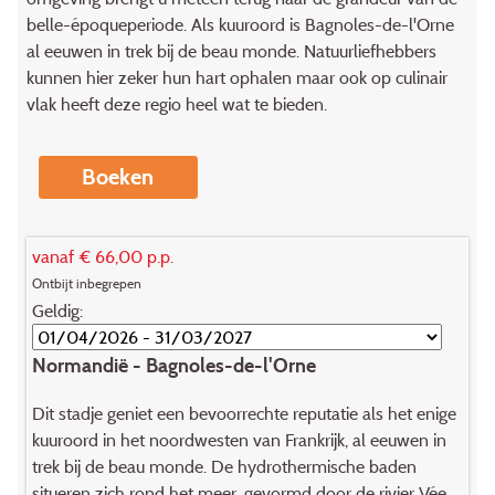
belle-époqueperiode. Als kuuroord is Bagnoles-de-l'Orne
al eeuwen in trek bij de beau monde. Natuurliefhebbers
kunnen hier zeker hun hart ophalen maar ook op culinair
vlak heeft deze regio heel wat te bieden.
Boeken
vanaf € 66,00 p.p.
Ontbijt inbegrepen
Geldig:
Normandië - Bagnoles-de-l'Orne
Dit stadje geniet een bevoorrechte reputatie als het enige
kuuroord in het noordwesten van Frankrijk, al eeuwen in
trek bij de beau monde. De hydrothermische baden
situeren zich rond het meer, gevormd door de rivier Vée.