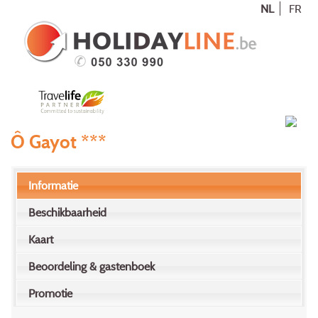
NL
FR
Ô Gayot ***
Informatie
Beschikbaarheid
Kaart
Beoordeling & gastenboek
Promotie