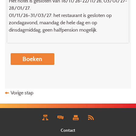
Het hotel is gesloten van 16/11/26-22/11/26, 03/01/27-
28/01/27.
01/11/26-31/03/27: het restaurant is gesloten op
zondagavond, maandag de hele dag en op
dinsdagmiddag, geen halfpension mogelijk.
Boeken
Vorige stap
Contact