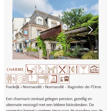
Frankrijk
>
Normandië
> Normandië - Bagnoles-de-l'Orne
Een charmant centraal gelegen pension, gezellig en
uitermate verzorgd met een lekkere bistrokeuken. De
omgeving brengt u meteen terug naar de grandeur van de