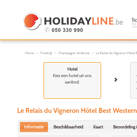
Home
Frankrijk
Champagne-Ardenne
Le Relais du Vigneron Hôtel
Hotel
Kies een hotel uit ons
aanbod.
Le Relais du Vigneron Hôtel Best Western
Informatie
Beschikbaarheid
Kaart
Beoordeling 