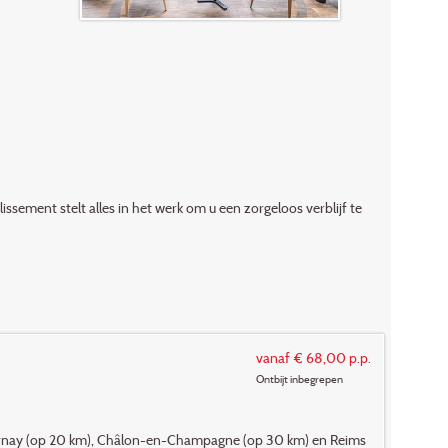
sement stelt alles in het werk om u een zorgeloos verblijf te
vanaf € 68,00 p.p.
Ontbijt inbegrepen
Epernay (op 20 km), Châlon-en-Champagne (op 30 km) en Reims