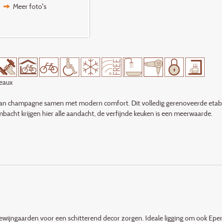
Meer foto's
teaux
 van champagne samen met modern comfort. Dit volledig gerenoveerde etablis
bacht krijgen hier alle aandacht, de verfijnde keuken is een meerwaarde.
newijngaarden voor een schitterend decor zorgen. Ideale ligging om ook 