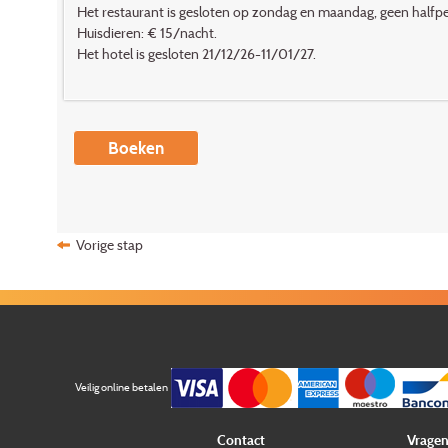
Het restaurant is gesloten op zondag en maandag, geen halfpe
Huisdieren: € 15/nacht.
Het hotel is gesloten 21/12/26-11/01/27.
Boeken
Vorige stap
Veilig online betalen
Contact
Vragen