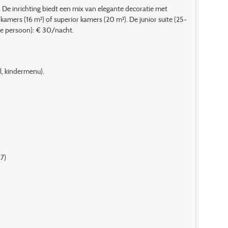
 De inrichting biedt een mix van elegante decoratie met
kamers (16 m²) of superior kamers (20 m²). De junior suite (25-
de persoon): € 30/nacht.
l, kindermenu).
7)