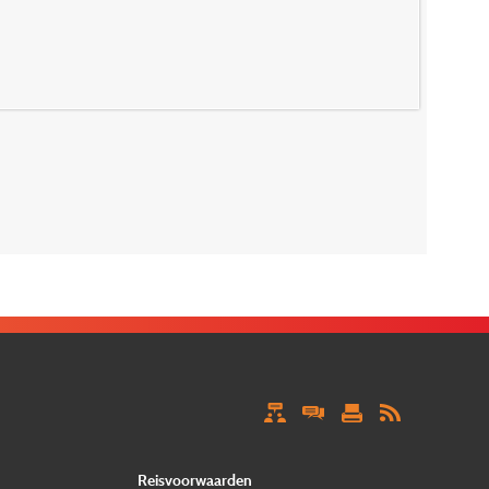
Reisvoorwaarden