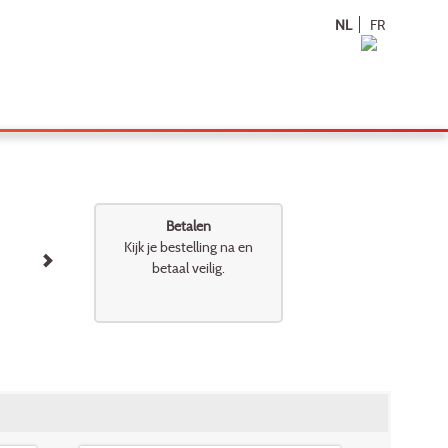
NL
FR
Betalen
Kijk je bestelling na en
betaal veilig.