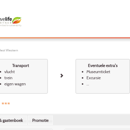
 Best Western
Transport
Eventuele extra's
vlucht
Museumticket
trein
Excursie
eigen wagen
...
 ***
& gastenboek
Promotie