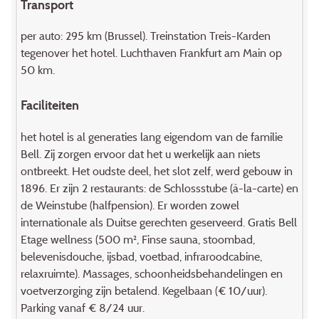
Transport
per auto: 295 km (Brussel). Treinstation Treis-Karden
tegenover het hotel. Luchthaven Frankfurt am Main op
50 km.
Faciliteiten
het hotel is al generaties lang eigendom van de familie
Bell. Zij zorgen ervoor dat het u werkelijk aan niets
ontbreekt. Het oudste deel, het slot zelf, werd gebouw in
1896. Er zijn 2 restaurants: de Schlossstube (à-la-carte) en
de Weinstube (halfpension). Er worden zowel
internationale als Duitse gerechten geserveerd. Gratis Bell
Etage wellness (500 m², Finse sauna, stoombad,
belevenisdouche, ijsbad, voetbad, infraroodcabine,
relaxruimte). Massages, schoonheidsbehandelingen en
voetverzorging zijn betalend. Kegelbaan (€ 10/uur).
Parking vanaf € 8/24 uur.