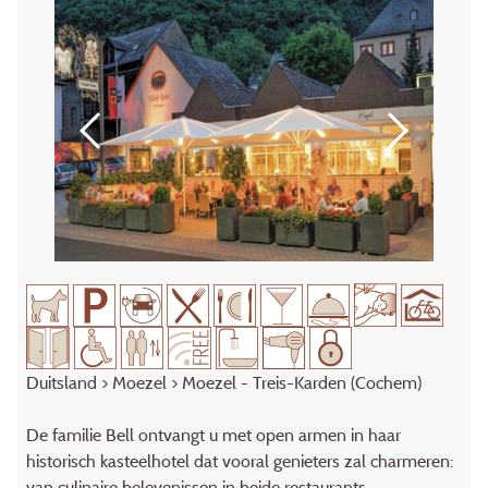
Duitsland
>
Moezel
> Moezel - Treis-Karden (Cochem)
De familie Bell ontvangt u met open armen in haar
historisch kasteelhotel dat vooral genieters zal charmeren:
van culinaire belevenissen in beide restaurants,