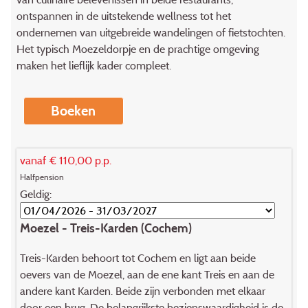
ontspannen in de uitstekende wellness tot het
ondernemen van uitgebreide wandelingen of fietstochten.
Het typisch Moezeldorpje en de prachtige omgeving
maken het lieflijk kader compleet.
Boeken
vanaf € 110,00 p.p.
Halfpension
Geldig:
Moezel - Treis-Karden (Cochem)
Treis-Karden behoort tot Cochem en ligt aan beide
oevers van de Moezel, aan de ene kant Treis en aan de
andere kant Karden. Beide zijn verbonden met elkaar
door een brug. De belangrijkste bezienswaardigheid is de