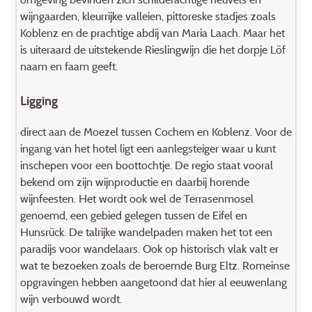
wijngaarden, kleurrijke valleien, pittoreske stadjes zoals
Koblenz en de prachtige abdij van Maria Laach. Maar het
is uiteraard de uitstekende Rieslingwijn die het dorpje Löf
naam en faam geeft.
Ligging
direct aan de Moezel tussen Cochem en Koblenz. Voor de
ingang van het hotel ligt een aanlegsteiger waar u kunt
inschepen voor een boottochtje. De regio staat vooral
bekend om zijn wijnproductie en daarbij horende
wijnfeesten. Het wordt ook wel de Terrasenmosel
genoemd, een gebied gelegen tussen de Eifel en
Hunsrück. De talrijke wandelpaden maken het tot een
paradijs voor wandelaars. Ook op historisch vlak valt er
wat te bezoeken zoals de beroemde Burg Eltz. Romeinse
opgravingen hebben aangetoond dat hier al eeuwenlang
wijn verbouwd wordt.