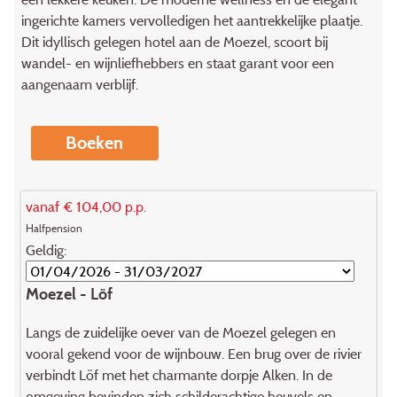
ingerichte kamers vervolledigen het aantrekkelijke plaatje.
Dit idyllisch gelegen hotel aan de Moezel, scoort bij
wandel- en wijnliefhebbers en staat garant voor een
aangenaam verblijf.
Boeken
vanaf € 104,00 p.p.
Halfpension
Geldig:
Moezel - Löf
Langs de zuidelijke oever van de Moezel gelegen en
vooral gekend voor de wijnbouw. Een brug over de rivier
verbindt Löf met het charmante dorpje Alken. In de
omgeving bevinden zich schilderachtige heuvels en