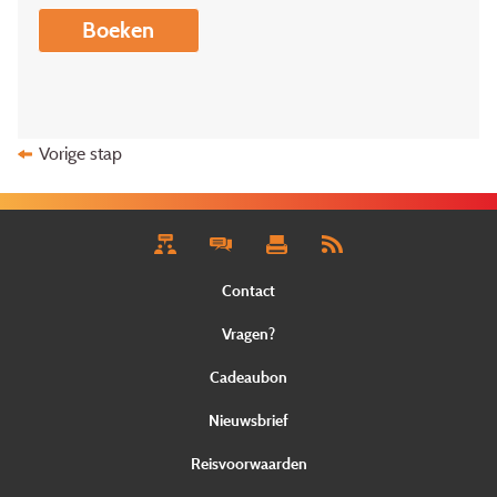
Boeken
Vorige stap
Contact
Vragen?
Cadeaubon
Nieuwsbrief
Reisvoorwaarden