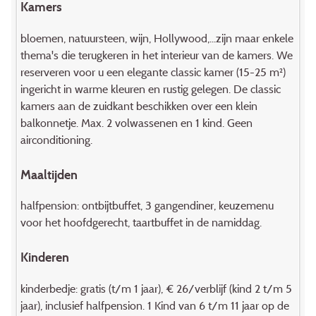
Kamers
bloemen, natuursteen, wijn, Hollywood,...zijn maar enkele
thema's die terugkeren in het interieur van de kamers. We
reserveren voor u een elegante classic kamer (15-25 m²)
ingericht in warme kleuren en rustig gelegen. De classic
kamers aan de zuidkant beschikken over een klein
balkonnetje. Max. 2 volwassenen en 1 kind. Geen
airconditioning.
Maaltijden
halfpension: ontbijtbuffet, 3 gangendiner, keuzemenu
voor het hoofdgerecht, taartbuffet in de namiddag.
Kinderen
kinderbedje: gratis (t/m 1 jaar), € 26/verblijf (kind 2 t/m 5
jaar), inclusief halfpension. 1 Kind van 6 t/m 11 jaar op de