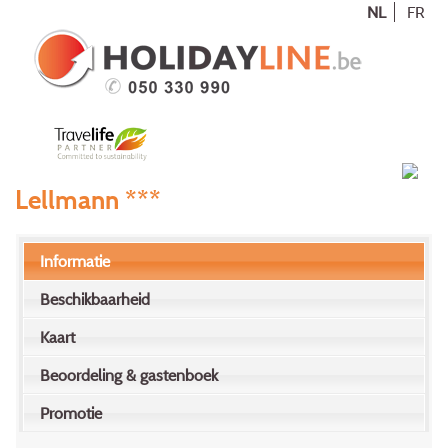
NL
FR
Lellmann ***
Informatie
Beschikbaarheid
Kaart
Beoordeling & gastenboek
Promotie