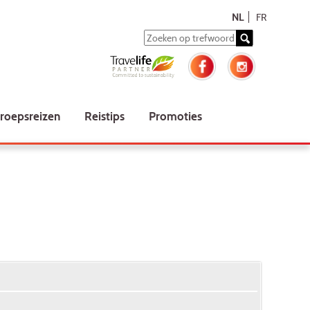
NL
FR
roepsreizen
Reistips
Promoties