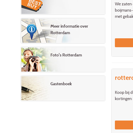
We zaten 
boijmans-v
met gebak)
Meer informatie over
Rotterdam
Foto's Rotterdam
rotte
Gastenboek
Koop bij 
kortingen 