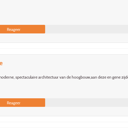
Reageer
e
 moderne, spectaculaire architectuur van de hoogbouw,aan deze en gene zij
Reageer