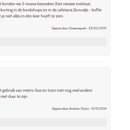
konden we 5 musea bezoeken (het nieuwe instituut,
orting in de bookshops en in de cafetaria (broodje - koffie
 niet alles in één keer hoeft te zien.
Gepost door Zwaenepoel - 23/02/2015
 gebruik van metro-bus en tram met nog veel andere
iet duur te zijn.
Gepost door Andries-Dulst - 11/11/2014