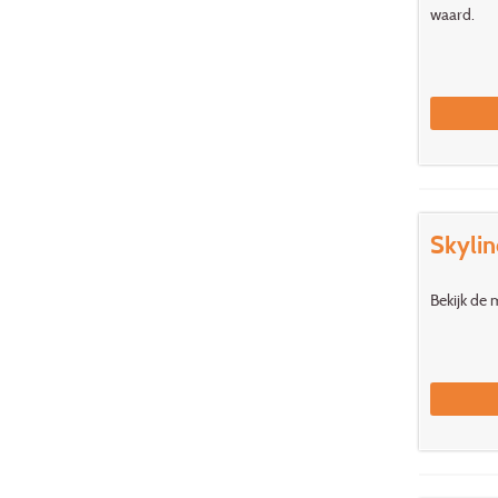
waard.
Skylin
Bekijk de