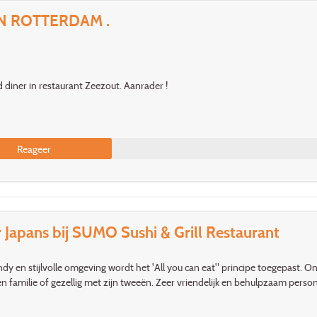
IN ROTTERDAM .
 diner in restaurant Zeezout. Aanrader !
Reageer
 Japans bij SUMO Sushi & Grill Restaurant
ndy en stijlvolle omgeving wordt het 'All you can eat" principe toegepast.
n familie of gezellig met zijn tweeën. Zeer vriendelijk en behulpzaam person