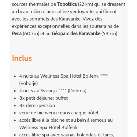
sources thermales de
Topolšica
(22 km) qui se dressent
au beau milieu d'une colline verdoyante, qui flirtent
avec les sommets des Karavanke. Vivez des
expériences exceptionnelles dans les souterrains de
Peca
(60 km) et au
Géoparc des Karavanke
(54 km).
Inclus
4 nuits au Wellness Spa Hôtel Bolfenk ****
(Pohorje)
4 nuits au Svicarija **** (Dobrna)
8x petit déjeuner buffet
8x demi-pension
verre de bienvenue dans chaque hôtel
accès libre à la piscine et au bain à remous au
Wellness Spa Hötel Bolfenk
accès libre spa avec saunas finlandais et turcs,