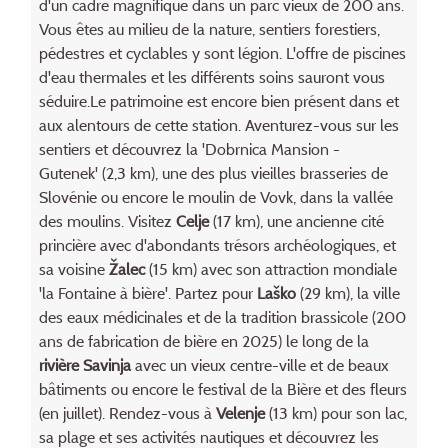
d'un cadre magnifique dans un parc vieux de 200 ans.
Vous êtes au milieu de la nature, sentiers forestiers,
pédestres et cyclables y sont légion. L'offre de piscines
d'eau thermales et les différents soins sauront vous
séduire.Le patrimoine est encore bien présent dans et
aux alentours de cette station. Aventurez-vous sur les
sentiers et découvrez la 'Dobrnica Mansion -
Gutenek' (2,3 km), une des plus vieilles brasseries de
Slovénie ou encore le moulin de Vovk, dans la vallée
des moulins. Visitez
Celje
(17 km), une ancienne cité
princière avec d'abondants trésors archéologiques, et
sa voisine
Žalec
(15 km) avec son attraction mondiale
'la Fontaine à bière'. Partez pour
Laško
(29 km), la ville
des eaux médicinales et de la tradition brassicole (200
ans de fabrication de bière en 2025) le long de la
rivière Savinja
avec un vieux centre-ville et de beaux
bâtiments ou encore le festival de la Bière et des fleurs
(en juillet). Rendez-vous à
Velenje
(13 km) pour son lac,
sa plage et ses activités nautiques et découvrez les