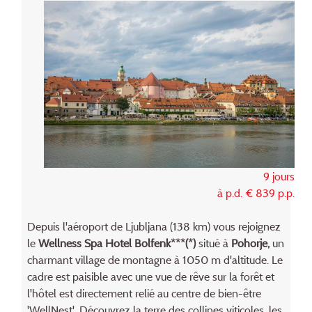
9 jours
à p.d. € 839 p.p.
Depuis l'aéroport de Ljubljana (138 km) vous rejoignez
le
Wellness Spa Hotel Bolfenk***(*)
situé à
Pohorje,
un
charmant village de montagne à 1050 m d'altitude. Le
cadre est paisible avec une vue de rêve sur la forêt et
l'hôtel est directement relié au centre de bien-être
'WellNest'. Découvrez la terre des collines viticoles, les