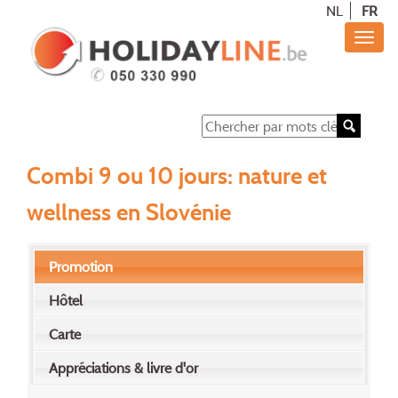
NL
FR
Combi 9 ou 10 jours: nature et
wellness en Slovénie
Promotion
Hôtel
Carte
Appréciations & livre d'or