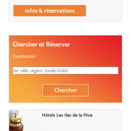
Infos & réservations
Chercher et Réserver
Destination
Hôtels Les Iles de la Frise