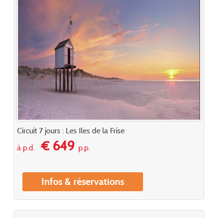
Circuit 7 jours : Les Iles de la Frise
€ 649
à p.d.
p.p.
Infos & réservations