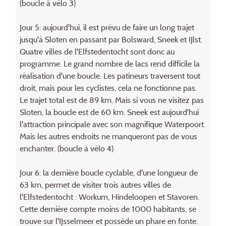
(boucle à vélo 3)
Jour 5: aujourd'hui, il est prévu de faire un long trajet
jusqu'à Sloten en passant par Bolsward, Sneek et IJlst.
Quatre villes de l'Elfstedentocht sont donc au
programme. Le grand nombre de lacs rend difficile la
réalisation d'une boucle. Les patineurs traversent tout
droit, mais pour les cyclistes, cela ne fonctionne pas.
Le trajet total est de 89 km. Mais si vous ne visitez pas
Sloten, la boucle est de 60 km. Sneek est aujourd'hui
l'attraction principale avec son magnifique Waterpoort.
Mais les autres endroits ne manqueront pas de vous
enchanter. (boucle à vélo 4)
Jour 6: la dernière boucle cyclable, d'une longueur de
63 km, permet de visiter trois autres villes de
l'Elfstedentocht : Workum, Hindeloopen et Stavoren.
Cette dernière compte moins de 1000 habitants, se
trouve sur l'IJsselmeer et possède un phare en fonte.