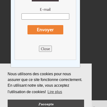
Newsletter
E-mail
Extras
Conditions de voyage
Envoyer
Concernant Holidayline.be
Sitemap
Close
Postes vacants
privacy
Assurance
Nous utilisons des cookies pour nous
assurer que ce site fonctionne correctement.
Durabilité
En utilisant notre site, vous acceptez
l'utilisation de cookies!
Lire plus
J'accepte