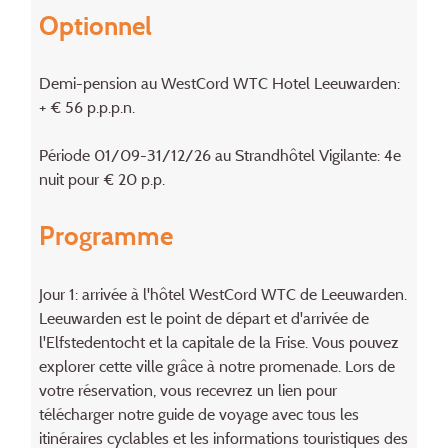
Optionnel
Demi-pension au WestCord WTC Hotel Leeuwarden:
+ € 56 p.p.p.n.
Période 01/09-31/12/26 au Strandhôtel Vigilante: 4e
nuit pour € 20 p.p.
Programme
Jour 1: arrivée à l'hôtel WestCord WTC de Leeuwarden.
Leeuwarden est le point de départ et d'arrivée de
l'Elfstedentocht et la capitale de la Frise. Vous pouvez
explorer cette ville grâce à notre promenade. Lors de
votre réservation, vous recevrez un lien pour
télécharger notre guide de voyage avec tous les
itinéraires cyclables et les informations touristiques des