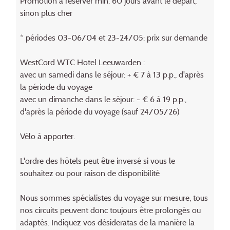
Promotion à réserver min. 60 jours avant le départ,
sinon plus cher
* périodes 03-06/04 et 23-24/05: prix sur demande
WestCord WTC Hotel Leeuwarden :
avec un samedi dans le séjour: + € 7 à 13 p.p., d'après
la période du voyage
avec un dimanche dans le séjour: - € 6 à 19 p.p.,
d'après la période du voyage (sauf 24/05/26)
Vélo à apporter.
L'ordre des hôtels peut être inversé si vous le
souhaitez ou pour raison de disponibilité
Nous sommes spécialistes du voyage sur mesure, tous
nos circuits peuvent donc toujours être prolongés ou
adaptés. Indiquez vos désideratas de la manière la