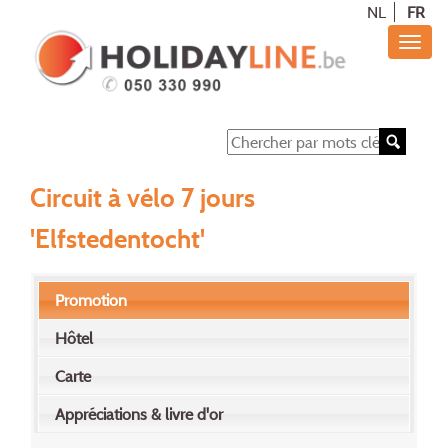
NL
FR
Circuit à vélo 7 jours
'Elfstedentocht'
Promotion
Hôtel
Carte
Appréciations & livre d'or