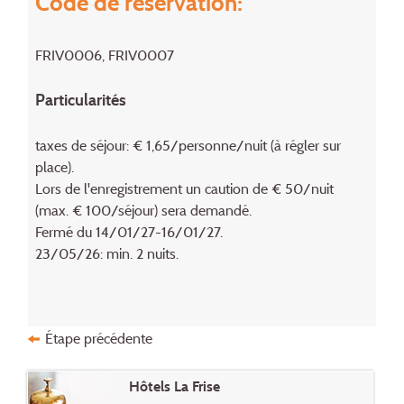
Code de réservation:
FRIV0006, FRIV0007
Particularités
taxes de séjour: € 1,65/personne/nuit (à régler sur
place).
Lors de l'enregistrement un caution de € 50/nuit
(max. € 100/séjour) sera demandé.
Fermé du 14/01/27-16/01/27.
23/05/26: min. 2 nuits.
Étape précédente
Hôtels La Frise