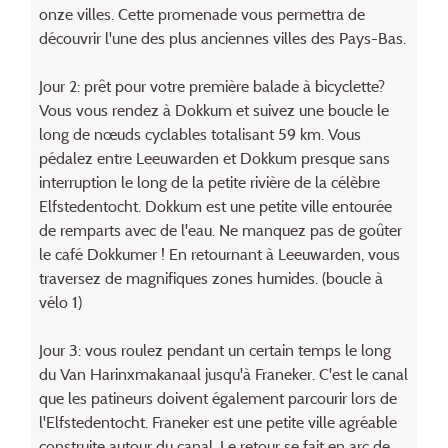
onze villes. Cette promenade vous permettra de
découvrir l'une des plus anciennes villes des Pays-Bas.
Jour 2: prêt pour votre première balade à bicyclette?
Vous vous rendez à Dokkum et suivez une boucle le
long de nœuds cyclables totalisant 59 km. Vous
pédalez entre Leeuwarden et Dokkum presque sans
interruption le long de la petite rivière de la célèbre
Elfstedentocht. Dokkum est une petite ville entourée
de remparts avec de l'eau. Ne manquez pas de goûter
le café Dokkumer ! En retournant à Leeuwarden, vous
traversez de magnifiques zones humides. (boucle à
vélo 1)
Jour 3: vous roulez pendant un certain temps le long
du Van Harinxmakanaal jusqu'à Franeker. C'est le canal
que les patineurs doivent également parcourir lors de
l'Elfstedentocht. Franeker est une petite ville agréable
construite autour du canal. Le retour se fait en arc de