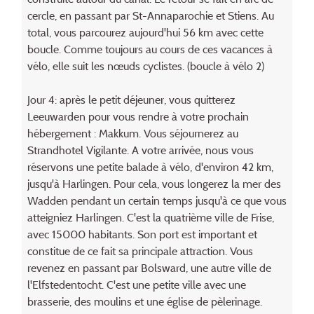
cercle, en passant par St-Annaparochie et Stiens. Au
total, vous parcourez aujourd'hui 56 km avec cette
boucle. Comme toujours au cours de ces vacances à
vélo, elle suit les nœuds cyclistes. (boucle à vélo 2)
Jour 4: après le petit déjeuner, vous quitterez
Leeuwarden pour vous rendre à votre prochain
hébergement : Makkum. Vous séjournerez au
Strandhotel Vigilante. A votre arrivée, nous vous
réservons une petite balade à vélo, d'environ 42 km,
jusqu'à Harlingen. Pour cela, vous longerez la mer des
Wadden pendant un certain temps jusqu'à ce que vous
atteigniez Harlingen. C'est la quatrième ville de Frise,
avec 15000 habitants. Son port est important et
constitue de ce fait sa principale attraction. Vous
revenez en passant par Bolsward, une autre ville de
l'Elfstedentocht. C'est une petite ville avec une
brasserie, des moulins et une église de pèlerinage.