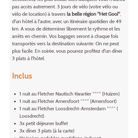
pas accès autrement. 3 Jours de vélo (votre vélo ou
vélo de location) à travers
la belle région "Het Gooi"
,
d'un hôtel à l'autre, avec un itinéraire quotidien de 49
km. A vous de déterminer librement le rythme et les
arrêts en chemin. Vos bagages seront à chaque fois
transportés vers la destination suivante. On ne peut
plus facile. En soirée, vous pourrez profitez d'un dîner
3 plats à l'hôtel.
Inclus
1 nuit au Fletcher Nautisch Kwartier **** (Huizen)
1 nuit au Fletcher Amersfoort **** (Amersfoort)
1 nuit au Fletcher Loosdrecht-Amsterdam **** (
Loosdrecht)
3x petit déjeuner buffet
3x dîner 3 plats (à la carte)
itinéraires cyclables quotidiens, incluant