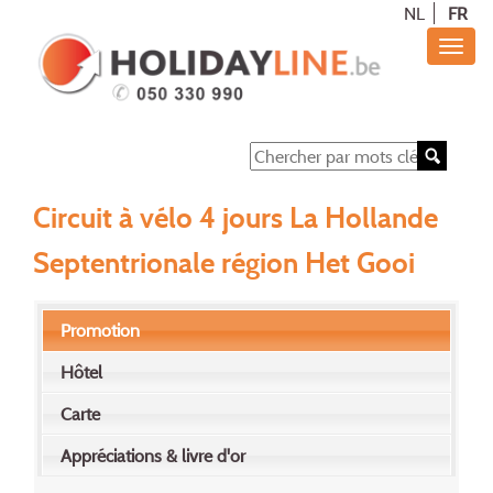
NL
FR
Circuit à vélo 4 jours La Hollande
Septentrionale région Het Gooi
Promotion
Hôtel
Carte
Appréciations & livre d'or