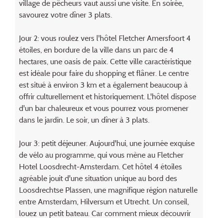
village de pêcheurs vaut aussi une visite. En soirée,
savourez votre dîner 3 plats.
Jour 2: vous roulez vers l'hôtel Fletcher Amersfoort 4
étoiles, en bordure de la ville dans un parc de 4
hectares, une oasis de paix. Cette ville caractéristique
est idéale pour faire du shopping et flâner. Le centre
est situé à environ 3 km et a également beaucoup à
offrir culturellement et historiquement. L'hôtel dispose
d'un bar chaleureux et vous pourrez vous promener
dans le jardin. Le soir, un dîner à 3 plats.
Jour 3: petit déjeuner. Aujourd'hui, une journée exquise
de vélo au programme, qui vous mène au Fletcher
Hotel Loosdrecht-Amsterdam. Cet hôtel 4 étoiles
agréable jouit d'une situation unique au bord des
Loosdrechtse Plassen, une magnifique région naturelle
entre Amsterdam, Hilversum et Utrecht. Un conseil,
louez un petit bateau. Car comment mieux découvrir