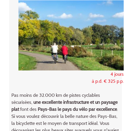
4 jours
à p.d. € 325 p.p.
Pas moins de 32.000 km de pistes cyclables
sécurisées,
une excellente infrastructure et un paysage
plat
font des
Pays-Bas le pays du vélo par excellence
.
Si vous voulez découvrir la belle nature des Pays-Bas,
la bicyclette est le moyen de transport idéal. Vous
découvrirez les plus beaux sites auxquels vous n'auriez