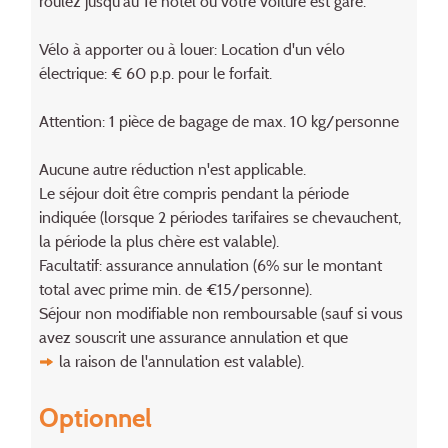
roulez jusqu'au 1e hôtel ou votre voiture est garé.
Vélo à apporter ou à louer: Location d'un vélo
électrique: € 60 p.p. pour le forfait.
Attention: 1 pièce de bagage de max. 10 kg/personne
Aucune autre réduction n'est applicable.
Le séjour doit être compris pendant la période
indiquée (lorsque 2 périodes tarifaires se chevauchent,
la période la plus chère est valable).
Facultatif: assurance annulation (6% sur le montant
total avec prime min. de €15/personne).
Séjour non modifiable non remboursable (sauf si vous
avez souscrit une assurance annulation et que
la raison de l'annulation
est valable).
Optionnel