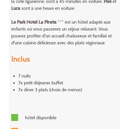
la côte ligurienne, sont à 45 minutes en voiture.
Pise
et
Luca
sont à une heure en voiture.
Le Park Hotel La Pineta
*** est un hôtel adapté aux
enfants où vous passerez un séjour relaxant. Vous
pouvez profiter d'un accueil chaleureux et familial et
d'une cuisine délicieuse avec des plats régionaux.
Inclus
7 nuits
7x petit déjeuner buffet
7x dîner 3 plats (choix de menus)
hôtel disponible