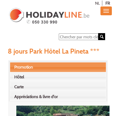
NL
FR
8 jours Park Hôtel La Pineta ***
Promotion
Hôtel
Carte
Appréciations & livre d'or