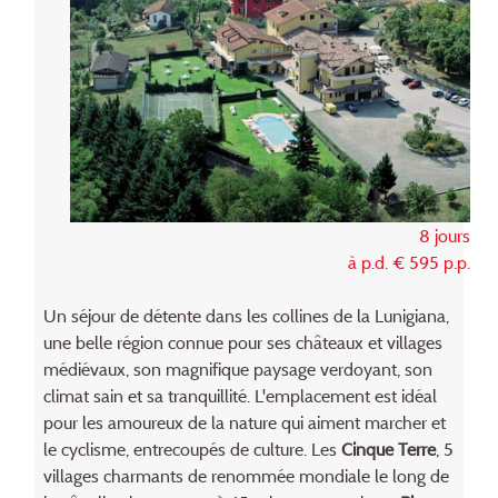
8 jours
à p.d. € 595 p.p.
Un séjour de détente dans les collines de la Lunigiana,
une belle région connue pour ses châteaux et villages
médiévaux, son magnifique paysage verdoyant, son
climat sain et sa tranquillité. L'emplacement est idéal
pour les amoureux de la nature qui aiment marcher et
le cyclisme, entrecoupés de culture. Les
Cinque Terre
, 5
villages charmants de renommée mondiale le long de