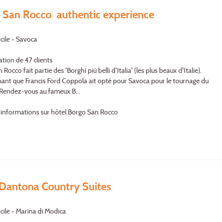
 San Rocco authentic experience
icile - Savoca
ation de 47 clients
Rocco fait partie des 'Borghi più belli d'Italia' (les plus beaux d'Italie).
ant que Francis Ford Coppola ait opté pour Savoca pour le tournage du
. Rendez-vous au fameux B...
'informations sur hôtel Borgo San Rocco
 Dantona Country Suites
icile - Marina di Modica