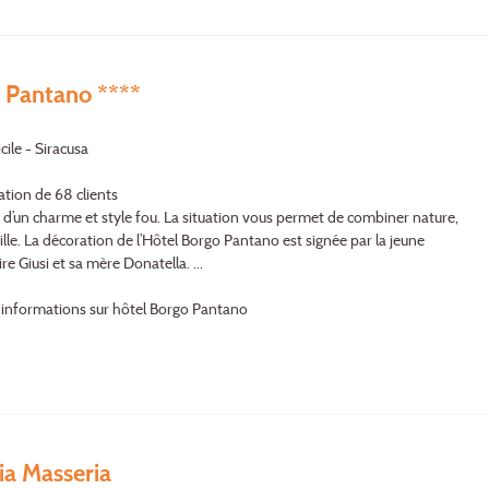
 Pantano ****
cile - Siracusa
ation de 68 clients
d’un charme et style fou. La situation vous permet de combiner nature,
ille. La décoration de l’Hôtel Borgo Pantano est signée par la jeune
re Giusi et sa mère Donatella. ...
'informations sur hôtel Borgo Pantano
ia Masseria