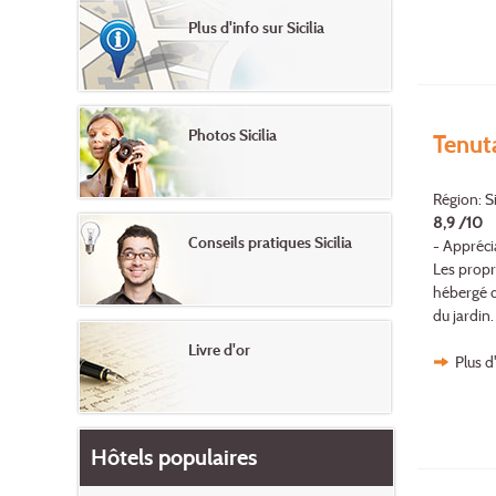
Plus d'info sur Sicilia
Photos Sicilia
Tenut
Région: Si
8,9 /10
Conseils pratiques Sicilia
- Appréci
Les propr
hébergé d
du jardin.
Livre d'or
Plus d
Hôtels populaires