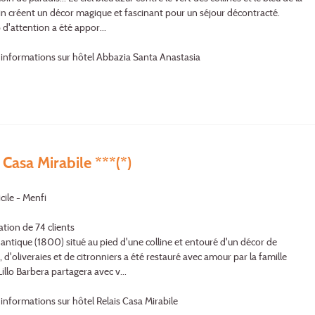
in créent un décor magique et fascinant pour un séjour décontracté.
d'attention a été appor...
'informations sur hôtel Abbazia Santa Anastasia
 Casa Mirabile ***(*)
cile - Menfi
ation de 74 clients
 antique (1800) situé au pied d'une colline et entouré d'un décor de
 d'oliveraies et de citronniers a été restauré avec amour par la famille
illo Barbera partagera avec v...
'informations sur hôtel Relais Casa Mirabile