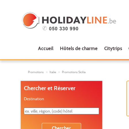
Accueil
Hôtels de charme
Citytrips
Promotions
Italie
Promotions Sicilia
Chercher et Réserver
Destination