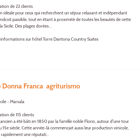
ation de 22 clients
on idéale pour ceux qui recherchent un séjour relaxant et indépendant
ndroit paisible, tout en étant à proximité de toutes les beautés de cette
la Sicile. Des plages dorées...
'informations sur hôtel Torre Dantona Country Suites
o Donna Franca agriturismo
cile - Marsala
tion de 115 clients
 ancien a été bâti en 1850 par la famille noble Florio, autour d'une tour
 15e siècle. Cette année-là com­men­çait aussi leur production vinicole,
t rapidement une réputati...