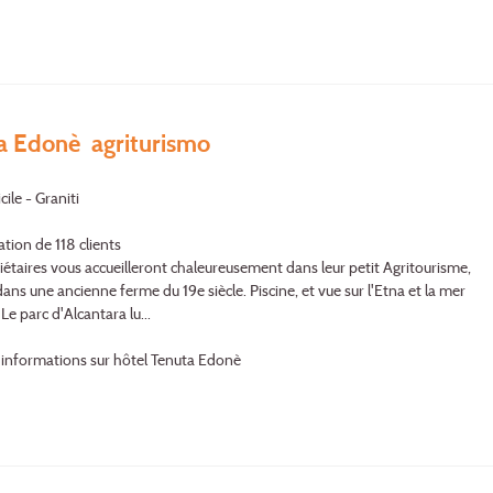
a Edonè agriturismo
cile - Graniti
ation de 118 clients
iétaires vous accueilleront chaleureusement dans leur petit Agritourisme,
ans une ancienne ferme du 19e siècle. Piscine, et vue sur l'Etna et la mer
 Le parc d'Alcantara lu...
'informations sur hôtel Tenuta Edonè