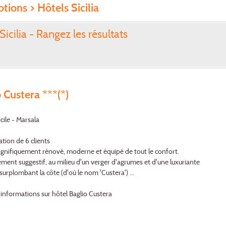
tions
> Hôtels Sicilia
Sicilia - Rangez les résultats
 Custera ***(*)
cile - Marsala
ation de 6 clients
gnifiquement rénové, moderne et équipé de tout le confort.
ment suggestif, au milieu d'un verger d'agrumes et d'une luxuriante
 surplombant la côte (d'où le nom 'Custera') ...
'informations sur hôtel Baglio Custera