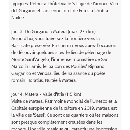
typiques. Retour à l'hôtel via le 'village de l'amour' Vico
del Gargano et l'ancienne forêt de Foresta Umbra.
Nuitée.
Jour 3: Du Gargano à Matera (max. 275 km)
Aujourd'hui, vous traversez la frontière vers la
Basilicate préservée. En chemin, vous aurez l'occasion
de découvrir quelques sites: le lieu de pèlerinage de
Monte Sant'Angelo, l'immense monastère de San
Marco in Lamis, le 'balcon des Pouilles' Rignano
Garganico et Venosa, lieu de naissance du poète
romain Horatius. Nuitée à Matera.
Jour 4: Matera - Valle d'Itria (115 km)
Visite de Matera, Patrimoine Mondial de l'Unesco et la
Capitale européenne de la culture en 2019. Matera est
la ville des 'Sassi'. Ce sont des quartiers où les maisons
sont presque complètement creusées dans les
rochers. Une ville magique qui garantit une impression