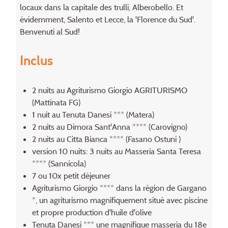
locaux dans la capitale des trulli, Alberobello. Et
évidemment, Salento et Lecce, la 'Florence du Sud'.
Benvenuti al Sud!
Inclus
2 nuits au Agriturismo Giorgio AGRITURISMO
(Mattinata FG)
1 nuit au Tenuta Danesi *** (Matera)
2 nuits au Dimora Sant'Anna **** (Carovigno)
2 nuits au Citta Bianca **** (Fasano Ostuni )
version 10 nuits: 3 nuits au Masseria Santa Teresa
**** (Sannicola)
7 ou 10x petit déjeuner
Agriturismo Giorgio **** dans la région de Gargano
*, un agriturismo magnifiquement situé avec piscine
et propre production d'huile d'olive
Tenuta Danesi *** une magnifique masseria du 18e