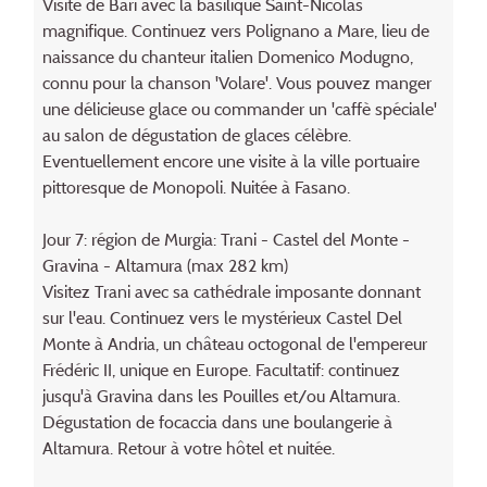
Visite de Bari avec la basilique Saint-Nicolas
magnifique. Continuez vers Polignano a Mare, lieu de
naissance du chanteur italien Domenico Modugno,
connu pour la chanson 'Volare'. Vous pouvez manger
une délicieuse glace ou commander un 'caffè spéciale'
au salon de dégustation de glaces célèbre.
Eventuellement encore une visite à la ville portuaire
pittoresque de Monopoli. Nuitée à Fasano.
Jour 7: région de Murgia: Trani - Castel del Monte -
Gravina - Altamura (max 282 km)
Visitez Trani avec sa cathédrale imposante donnant
sur l'eau. Continuez vers le mystérieux Castel Del
Monte à Andria, un château octogonal de l'empereur
Frédéric II, unique en Europe. Facultatif: continuez
jusqu'à Gravina dans les Pouilles et/ou Altamura.
Dégustation de focaccia dans une boulangerie à
Altamura. Retour à votre hôtel et nuitée.