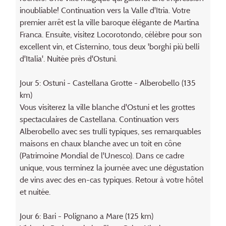
inoubliable! Continuation vers la Valle d'Itria. Votre
premier arrêt est la ville baroque élégante de Martina
Franca. Ensuite, visitez Locorotondo, célèbre pour son
excellent vin, et Cisternino, tous deux 'borghi più belli
d'Italia'. Nuitée près d'Ostuni.
Jour 5: Ostuni - Castellana Grotte - Alberobello (135
km)
Vous visiterez la ville blanche d'Ostuni et les grottes
spectaculaires de Castellana. Continuation vers
Alberobello avec ses trulli typiques, ses remarquables
maisons en chaux blanche avec un toit en cône
(Patrimoine Mondial de l'Unesco). Dans ce cadre
unique, vous terminez la journée avec une dégustation
de vins avec des en-cas typiques. Retour à votre hôtel
et nuitée.
Jour 6: Bari - Polignano a Mare (125 km)