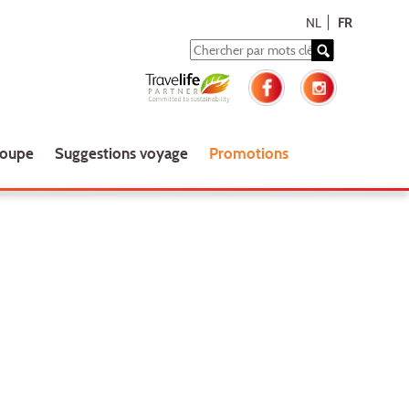
NL
FR
roupe
Suggestions voyage
Promotions