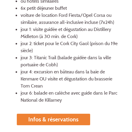
ou hôtels similaires
6x petit déjeuner buffet
voiture de location Ford Fiesta/Opel Corsa ou
similaire, assurance all-inclusive incluse (7x24h)
jour 1: visite guidée et dégustation au Distillery
Midleton (à 30 min. de Cork)
jour 2: ticket pour le Cork City Gaol (prison du 19e
siècle)
jour 3: Titanic Trail (balade guidée dans la ville
portuaire de Cobh)
jour 4: excursion en bâteau dans la baie de
Kenmare OU visite et dégustation du brasserie
Tom Crean
jour 6: balade en calèche avec guide dans le Parc
National de Killarney
Infos & réservations