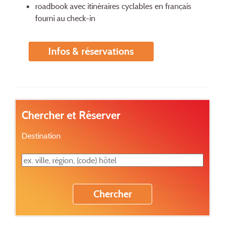
roadbook avec itinéraires cyclables en français
fourni au check-in
Infos & réservations
Chercher et Réserver
Destination