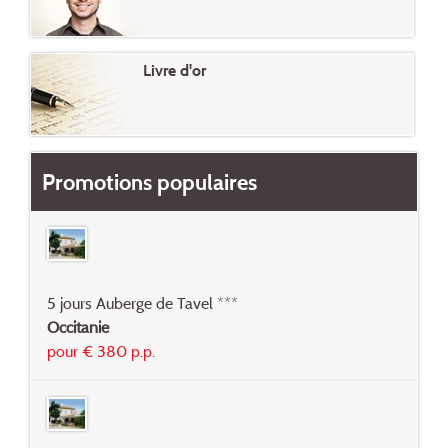
Livre d'or
Promotions populaires
5 jours Auberge de Tavel ***
Occitanie
pour € 380 p.p.