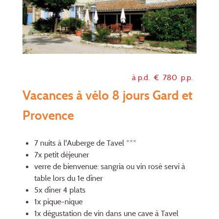
à p.d. €
780
p.p.
Vacances à vélo 8 jours Gard et
Provence
7 nuits à l'Auberge de Tavel ***
7x petit déjeuner
verre de bienvenue: sangria ou vin rosé servi à
table lors du 1e dîner
5x dîner 4 plats
1x pique-nique
1x dégustation de vin dans une cave à Tavel