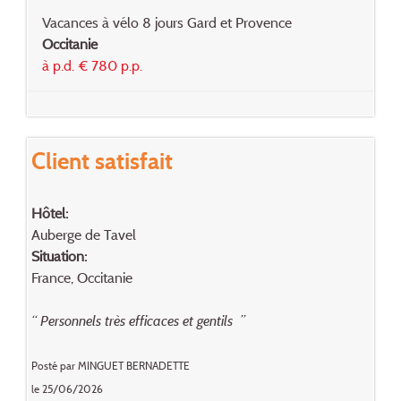
Vacances à vélo 8 jours Gard et Provence
Occitanie
à p.d. € 780 p.p.
Client satisfait
Hôtel:
Auberge de Tavel
Situation:
France, Occitanie
“ Personnels très efficaces et gentils ”
Posté par MINGUET BERNADETTE
le 25/06/2026