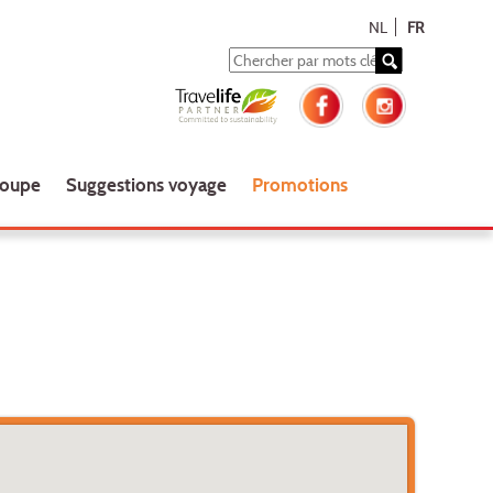
NL
FR
roupe
Suggestions voyage
Promotions