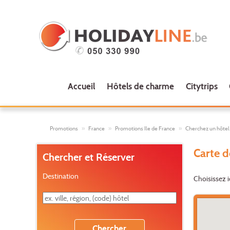
Accueil
Hôtels de charme
Citytrips
Promotions
France
Promotions Ile de France
Cherchez un hôtel s
Carte d
Chercher et Réserver
Destination
Choisissez i