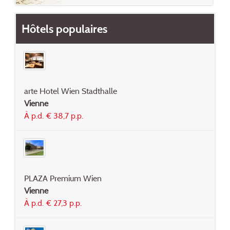
Hôtels populaires
arte Hotel Wien Stadthalle
Vienne
À p.d. € 38,7 p.p.
PLAZA Premium Wien
Vienne
À p.d. € 27,3 p.p.