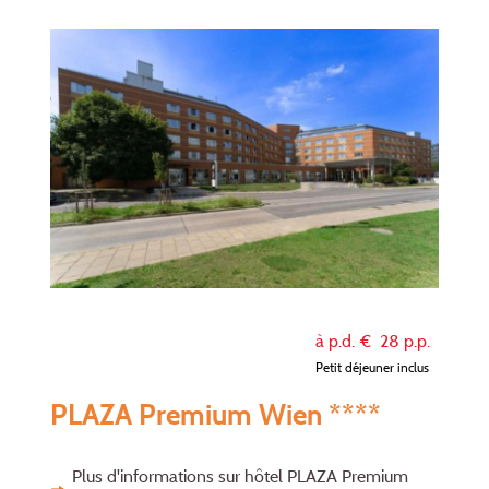
à p.d. €
28
p.p.
Petit déjeuner inclus
PLAZA Premium Wien ****
Plus d'informations sur hôtel PLAZA Premium