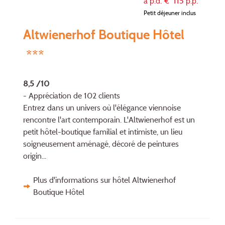
à p.d. €
115
p.p.
Petit déjeuner inclus
Altwienerhof Boutique Hôtel
***
8,5 /10
- Appréciation de 102 clients
Entrez dans un univers où l'élégance viennoise
rencontre l'art contemporain. L'Altwienerhof est un
petit hôtel-boutique familial et intimiste, un lieu
soigneusement aménagé, décoré de peintures
origin...
Plus d'informations sur hôtel Altwienerhof
Boutique Hôtel