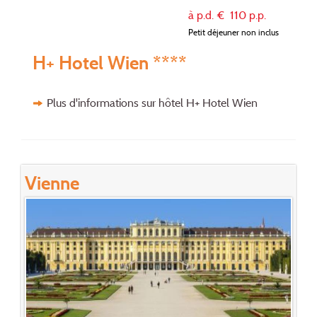
à p.d. €
110
p.p.
Petit déjeuner non inclus
H+ Hotel Wien ****
Plus d'informations sur hôtel H+ Hotel Wien
Vienne