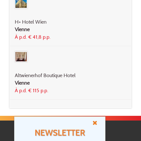
H+ Hotel Wien
Vienne
À p.d. € 41,8 p.p.
Altwienerhof Boutique Hotel
Vienne
À p.d. € 115 p.p.
NEWSLETTER