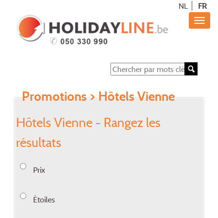
NL
FR
Promotions
> Hôtels Vienne
Hôtels Vienne - Rangez les
résultats
Prix
Étoiles