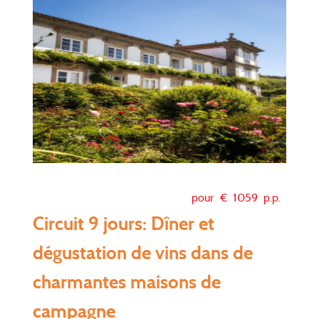
pour €
1059
p.p.
Circuit 9 jours: Dîner et
dégustation de vins dans de
charmantes maisons de
campagne