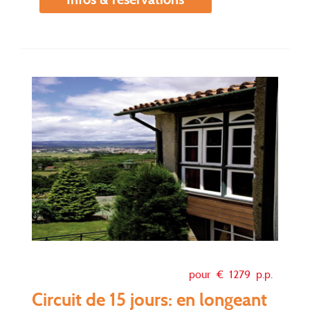
pour €
1279
p.p.
Circuit de 15 jours: en longeant