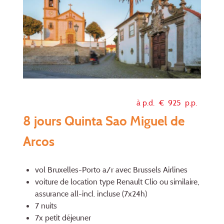
à p.d. €
925
p.p.
8 jours Quinta Sao Miguel de
Arcos
vol Bruxelles-Porto a/r avec Brussels Airlines
voiture de location type Renault Clio ou similaire,
assurance all-incl. incluse (7x24h)
7 nuits
7x petit déjeuner