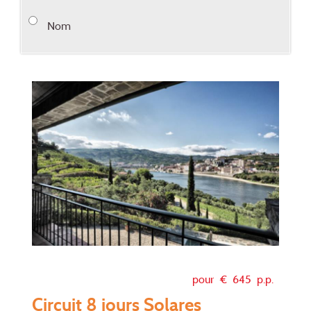
Nom
pour €
645
p.p.
Circuit 8 jours Solares