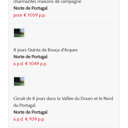
charmantes maisons de campagne
Norte de Portugal
pour € 1059 p.p.
8 jours Quinta da Bouça d'Arques
Norte de Portugal
à p.d. € 1049 p.p.
Circuit de 8 jours dans la Vallée du Douro et le Nord
du Portugal
Norte de Portugal
à p.d. € 939 p.p.