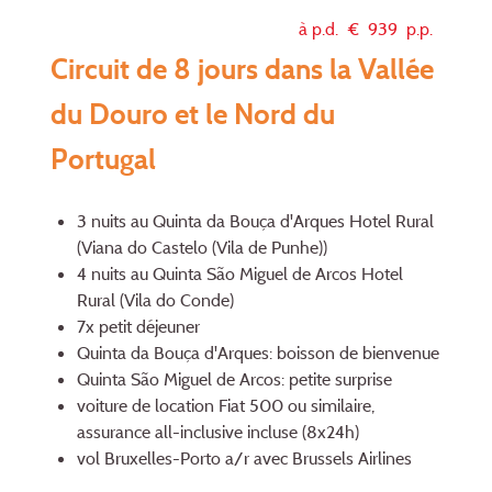
à p.d. €
939
p.p.
Circuit de 8 jours dans la Vallée
du Douro et le Nord du
Portugal
3 nuits au Quinta da Bouça d'Arques Hotel Rural
(Viana do Castelo (Vila de Punhe))
4 nuits au Quinta São Miguel de Arcos Hotel
Rural (Vila do Conde)
7x petit déjeuner
Quinta da Bouça d'Arques: boisson de bienvenue
Quinta São Miguel de Arcos: petite surprise
voiture de location Fiat 500 ou similaire,
assurance all-inclusive incluse (8x24h)
vol Bruxelles-Porto a/r avec Brussels Airlines