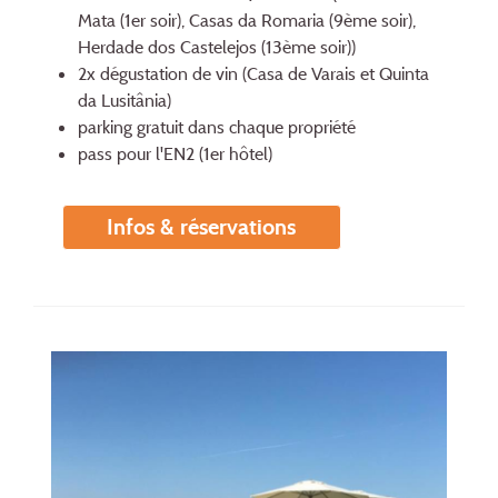
Mata (1er soir), Casas da Romaria (9ème soir),
Herdade dos Castelejos (13ème soir))
2x dégustation de vin (Casa de Varais et Quinta
da Lusitânia)
parking gratuit dans chaque propriété
pass pour l'EN2 (1er hôtel)
Infos & réservations