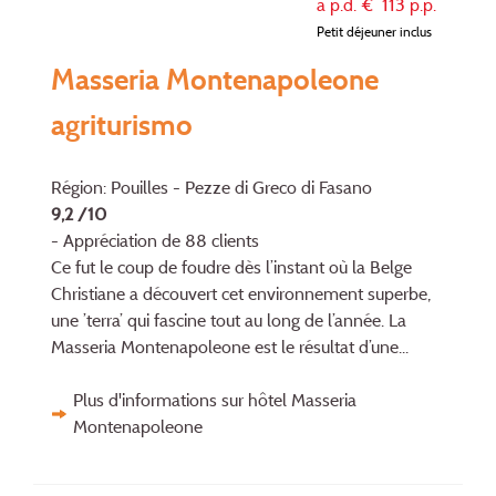
à p.d. €
113
p.p.
Petit déjeuner inclus
Masseria Montenapoleone
agriturismo
Région: Pouilles - Pezze di Greco di Fasano
9,2 /10
- Appréciation de 88 clients
Ce fut le coup de foudre dès l’instant où la Belge
Christiane a découvert cet envi­ron­nement superbe,
une ’terra’ qui fascine tout au long de l’année. La
Masseria Montenapoleone est le résultat d’une...
Plus d'informations sur hôtel Masseria
Montenapoleone