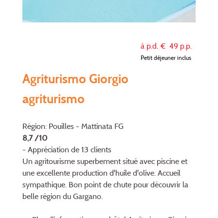
à p.d. €
49
p.p.
Petit déjeuner inclus
Agriturismo Giorgio
agriturismo
Région: Pouilles - Mattinata FG
8,7 /10
- Appréciation de 13 clients
Un agritourisme superbement situé avec piscine et
une excellente production d'huile d'olive. Accueil
sympathique. Bon point de chute pour découvrir la
belle région du Gargano.