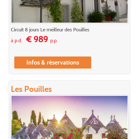
Circuit 8 jours Le meilleur des Pouilles
€ 989
à p.d.
p.p.
Infos & réservations
Les Pouilles