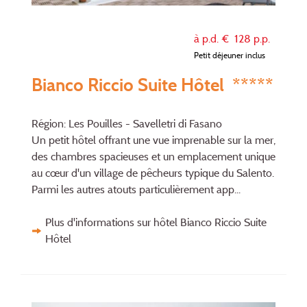
à p.d. €
128
p.p.
Petit déjeuner inclus
Bianco Riccio Suite Hôtel *****
Région: Les Pouilles - Savelletri di Fasano
Un petit hôtel offrant une vue imprenable sur la mer,
des chambres spacieuses et un emplacement unique
au cœur d'un village de pêcheurs typique du Salento.
Parmi les autres atouts particulièrement app...
Plus d'informations sur hôtel Bianco Riccio Suite
Hôtel