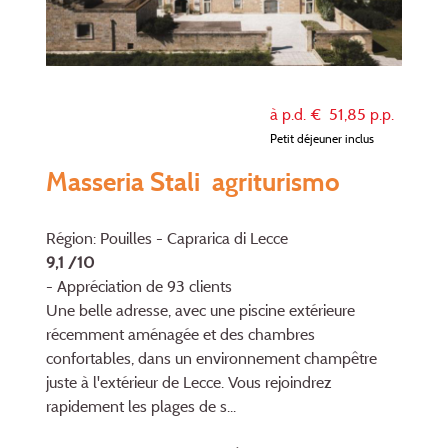
à p.d. €
51,85
p.p.
Petit déjeuner inclus
Masseria Stali agriturismo
Région: Pouilles - Caprarica di Lecce
9,1 /10
- Appréciation de 93 clients
Une belle adresse, avec une piscine extérieure
récemment aménagée et des chambres
confortables, dans un environnement champêtre
juste à l'extérieur de Lecce. Vous rejoindrez
rapidement les plages de s...