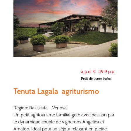
à p.d. €
39,9
p.p.
Petit déjeuner inclus
Tenuta Lagala agriturismo
Région: Basilicata - Venosa
Un petit agritourisme familial géré avec passion par
le dynamique couple de vignerons Angelica et
Arnaldo. Idéal pour un séjour relaxant en pleine