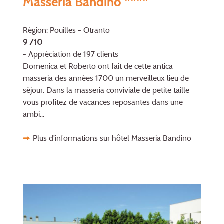
Masseria Bandino ****
Région: Pouilles - Otranto
9 /10
- Appréciation de 197 clients
Domenica et Roberto ont fait de cette antica
masseria des années 1700 un mer­veil­leux lieu de
séjour. Dans la mas­seria conviviale de petite taille
vous profi­tez de vacances reposantes dans une
ambi...
Plus d'informations sur hôtel Masseria Bandino