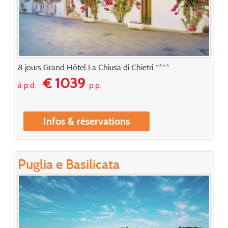
8 jours Grand Hôtel La Chiusa di Chietri ****
€ 1039
à p.d.
p.p.
Infos & réservations
Puglia e Basilicata