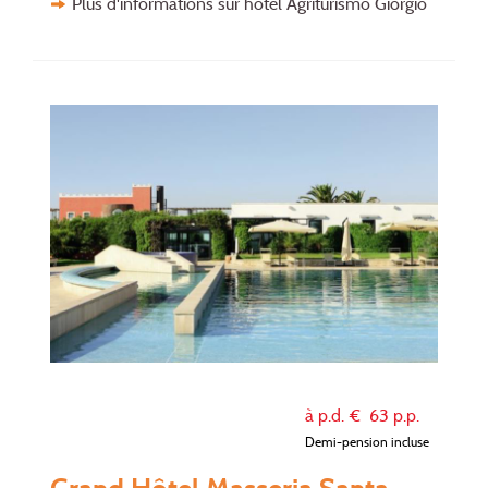
Plus d'informations sur hôtel Agriturismo Giorgio
à p.d. €
63
p.p.
Demi-pension incluse