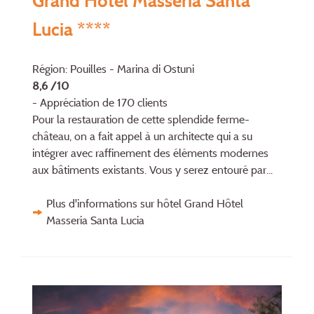
Grand Hôtel Masseria Santa
Lucia ****
Région: Pouilles - Marina di Ostuni
8,6 /10
- Appréciation de 170 clients
Pour la restauration de cette splendide ferme-
château, on a fait appel à un archi­tec­te qui a su
intégrer avec raf­fi­ne­ment des éléments modernes
aux bâti­ments exis­tants. Vous y serez entouré par...
Plus d'informations sur hôtel Grand Hôtel
Masseria Santa Lucia