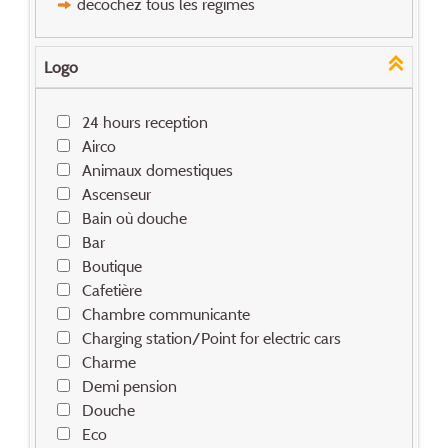
décochez tous les régimes
Logo
24 hours reception
Airco
Animaux domestiques
Ascenseur
Bain où douche
Bar
Boutique
Cafetière
Chambre communicante
Charging station/Point for electric cars
Charme
Demi pension
Douche
Eco