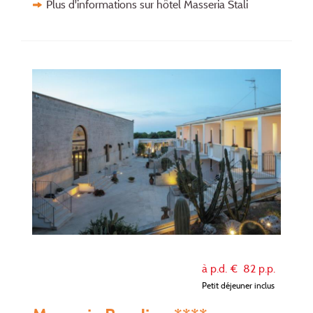
Plus d'informations sur hôtel Masseria Stali
à p.d. €
82
p.p.
Petit déjeuner inclus