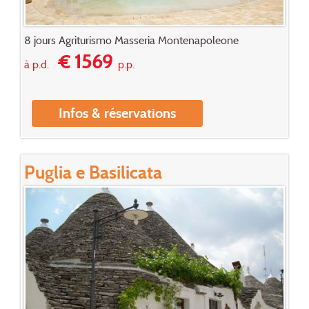
8 jours Agriturismo Masseria Montenapoleone
€ 1569
à p.d.
p.p.
Infos & réservations
Puglia e Basilicata