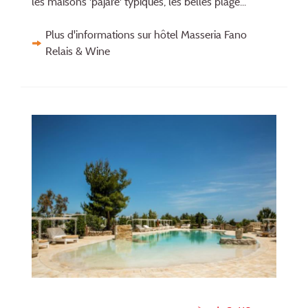
les maisons 'pajare' typiques, les belles plage...
Plus d'informations sur hôtel Masseria Fano
Relais & Wine