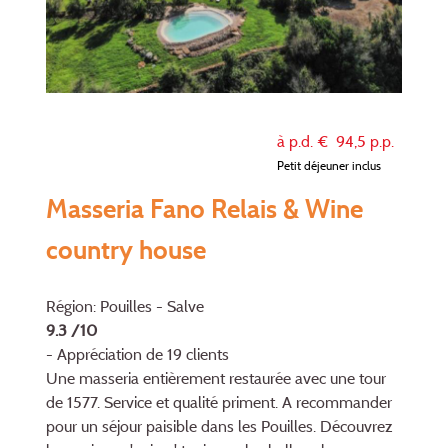
à p.d. €
94,5
p.p.
Petit déjeuner inclus
Masseria Fano Relais & Wine
country house
Région: Pouilles - Salve
9.3 /10
- Appréciation de 19 clients
Une masseria entièrement restaurée avec une tour
de 1577. Service et qualité priment. A recommander
pour un séjour paisible dans les Pouilles. Découvrez