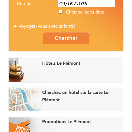
Retour
Chercher sans date
Voyagez-vous avec enfants?
Hôtels Le Piémont
Cherchez un hôtel sur la carte Le
Piémont
Promotions Le Piémont