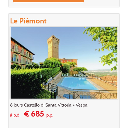
Le Piémont
6 jours Castello di Santa Vittoria + Vespa
€ 685
à p.d.
p.p.