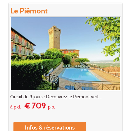
Le Piémont
Circuit de 9 jours : Découvrez le Piémont vert ...
€ 709
à p.d.
p.p.
Infos & réservations