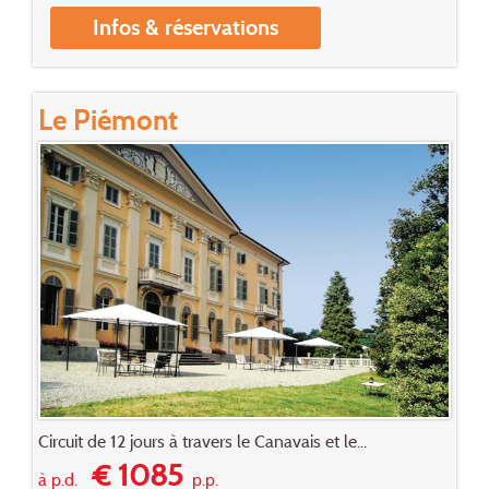
Infos & réservations
Le Piémont
Circuit de 12 jours à travers le Canavais et le...
€ 1085
à p.d.
p.p.