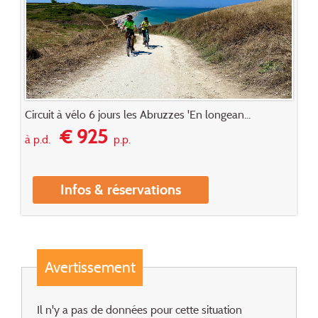
Circuit à vélo 6 jours les Abruzzes 'En longean...
€ 925
à p.d.
p.p.
Infos & réservations
Avertissement
Il n'y a pas de données pour cette situation